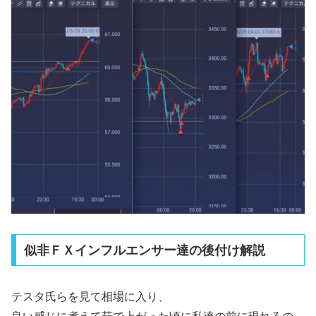
似非ＦＸインフルエンサー達の後付け解説
テスタ氏らを見て相場に入り、