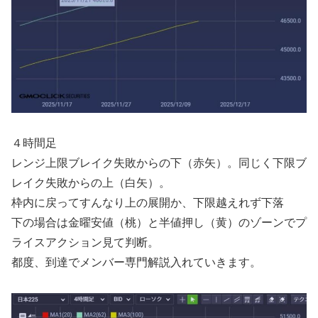
４時間足
レンジ上限ブレイク失敗からの下（赤矢）。同じく下限ブ
レイク失敗からの上（白矢）。
枠内に戻ってすんなり上の展開か、下限越えれず下落
下の場合は金曜安値（桃）と半値押し（黄）のゾーンでプ
ライスアクション見て判断。
都度、到達でメンバー専門解説入れていきます。