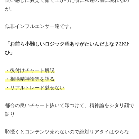
良い感じに煮えて茹で上がった頃に私達の前に現れるの
が、
似非インフルエンサー達です。
「お前ら小難しいロジック程ありがたいんだよな？ひひ
ひ」
・後付けチャート解説
・相場精神論等を語る
・リアルトレード魅せない
都合の良いチャート抜いて印つけて、精神論をシタリ顔で
語り
恥掻くとコンテンツ売れないので絶対リアタイはやらな