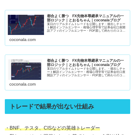
都合よく勝つ FX先物本尊継承マニュアルの一
部ロジック｜とおるちゃん｜coconalaブログ
某日のリアルタイムトレードを公開します・後出しチャー
ト解説インフルエンサー・相場心理学等で証券会社口座開
設アフィのインフルエンサー・PDF渡して終わりのココナ
ラFX手法販売者上記3者がこの手の発信してるの見た事あ
りません。私のマニュアルで学...
coconala.com
都合よく勝つ FX先物本尊継承マニュアルの一
部ロジック｜とおるちゃん｜coconalaブログ
某日のリアルタイムトレードを公開します。・後出しチャ
ート解説インフルエンサー・相場心理学等で証券会社口座
開設アフィのインフルエンサー・PDF渡して終わりのココ
ナラFX手法販売者上記3者がこの手の発信してるの見た事
ありません。私のマニュアルで...
coconala.com
トレードで結果が出ない仕組み
・BNF、テスタ、CISなどの英雄トレーダー