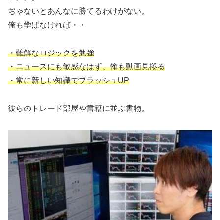
ぢゃないとあんなに勝てるわけがない。
俺も学ばなければ・・
・難解なロジックを勉強
・ニュースにも敏感なはず、俺も動画見捲る
・常に新しい知識でブラッシュUP
彼らのトレード部屋や書籍に並ぶ書物。