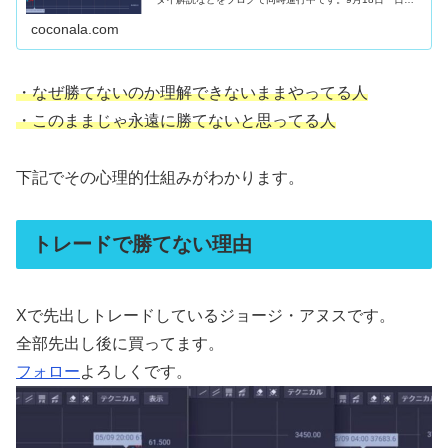
先物約定朝から１２００円上昇。強さの残りカス。勢いに
託して欲張らず利食いSET限界...
coconala.com
・なぜ勝てないのか理解できないままやってる人
・このままじゃ永遠に勝てないと思ってる人
下記でその心理的仕組みがわかります。
トレードで勝てない理由
Xで先出しトレードしているジョージ・アヌスです。
全部先出し後に買ってます。
フォロー
よろしくです。