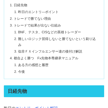
日経先物
昨日のエントリ―ポイント
トレードで勝てない理由
トレードで結果が出ない仕組み
BNF、テスタ、CISなどの英雄トレーダー
難しいロジック習得しないと勝てないという刷り込
み
似非ＦＸインフルエンサー達の後付け解説
都合よく勝つ Fx先物本尊継承マニュアル
ある方の感想と履歴
今後
日経先物