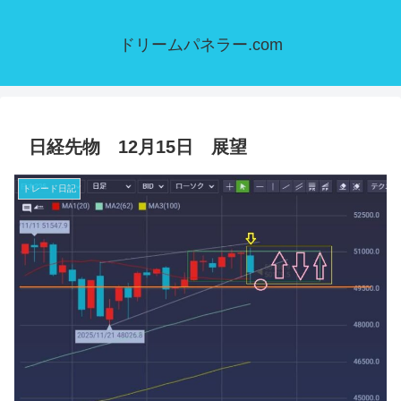
ドリームパネラー.com
日経先物 12月15日 展望
トレード日記