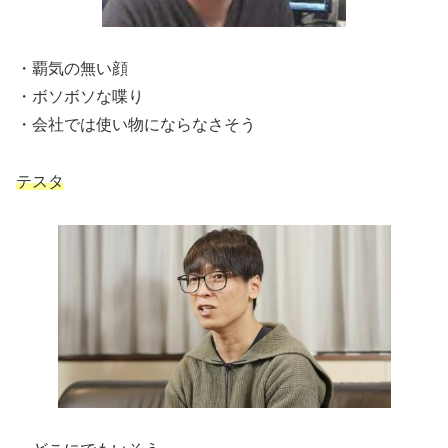
・覇気の無い顔
・ボソボソな喋り
・会社では使い物にならなさそう
テスタ