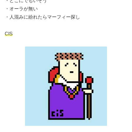
・どこにでもいそう
・オーラが無い
・人混みに紛れたらマーフィー探し
CIS