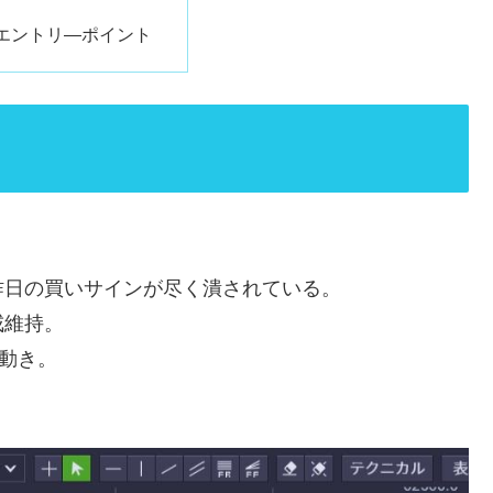
エントリ―ポイント
昨日の買いサインが尽く潰されている。
戒維持。
の動き。