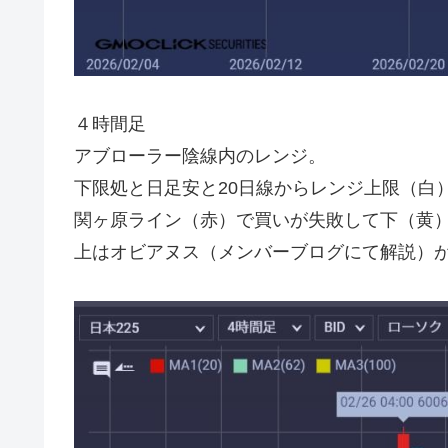
４時間足
アブローラー陰線内のレンジ。
下限処と日足安と20日線からレンジ上限（白
関ヶ原ライン（赤）で買いが失敗して下（黄
上はオビアヌス（メンバーブログにて解説）