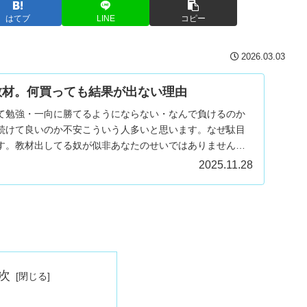
はてブ
LINE
コピー
2026.03.03
教材。何買っても結果が出ない理由
て勉強・一向に勝てるようにならない・なんで負けるのか
続けて良いのか不安こういう人多いと思います。なぜ駄目
す。教材出してる奴が似非あなたのせいではありません。
...
2025.11.28
次