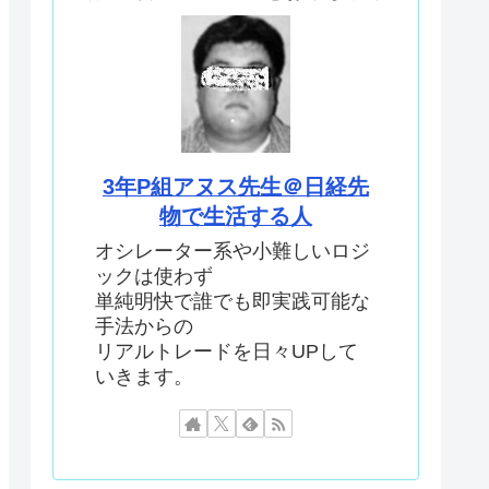
3年P組アヌス先生＠日経先
物で生活する人
オシレーター系や小難しいロジ
ックは使わず
単純明快で誰でも即実践可能な
手法からの
リアルトレードを日々UPして
いきます。