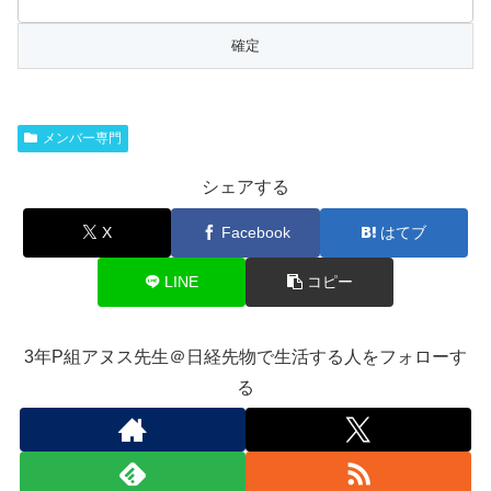
メンバー専門
シェアする
X
Facebook
はてブ
LINE
コピー
3年P組アヌス先生＠日経先物で生活する人をフォローす
る