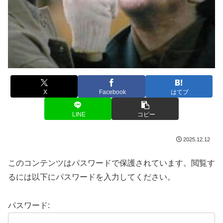
X
Facebook
はてブ
LINE
コピー
2025.12.12
このコンテンツはパスワードで保護されています。閲覧す
るには以下にパスワードを入力してください。
パスワード: