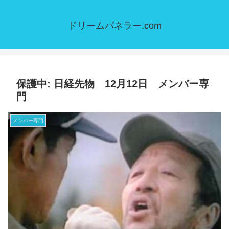
ドリームパネラー.com
保護中: 日経先物 12月12日 メンバー専
門
メンバー専門