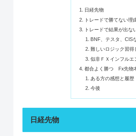
日経先物
トレードで勝てない理
トレードで結果が出な
BNF、テスタ、CI
難しいロジック習得
似非ＦＸインフルエ
都合よく勝つ Fx先物
ある方の感想と履歴
今後
日経先物