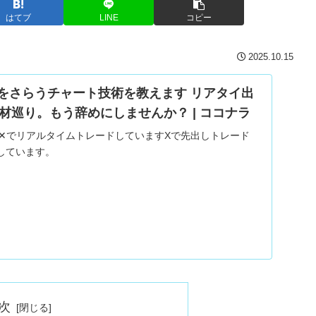
はてブ
LINE
コピー
2025.10.15
ド底をさらうチャート技術を教えます リアタイ出
材巡り。もう辞めにしませんか？ | ココナラ
す✕でリアルタイムトレードしていますXで先出しトレード
しています。
次