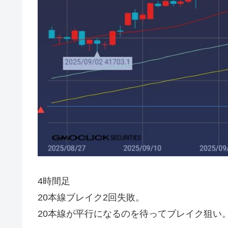
4時間足
20本線ブレイク2回失敗。
20本線が平行になるのを待ってブレイク狙い