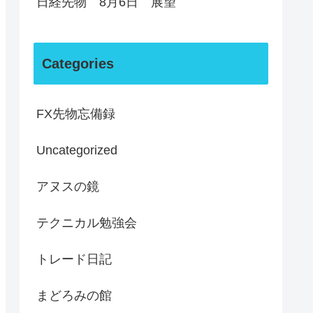
日経先物 8月6日 展望
Categories
FX先物忘備録
Uncategorized
アヌスの鏡
テクニカル勉強会
トレード日記
まどろみの館