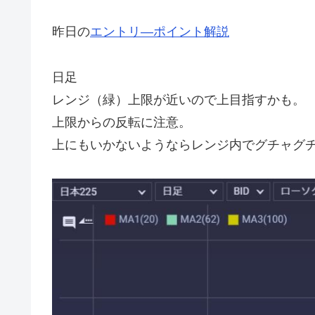
昨日の
エントリ―ポイント解説
日足
レンジ（緑）上限が近いので上目指すかも。
上限からの反転に注意。
上にもいかないようならレンジ内でグチャグ