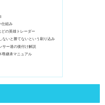
由
い仕組み
Sなどの英雄トレーダー
しないと勝てないという刷り込み
ンサー達の後付け解説
本尊継承マニュアル