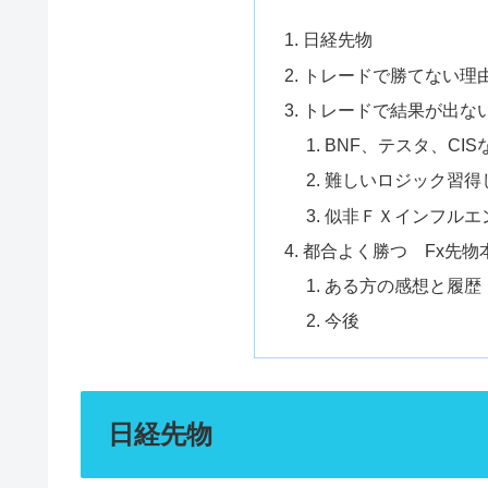
日経先物
トレードで勝てない理
トレードで結果が出な
BNF、テスタ、CI
難しいロジック習得
似非ＦＸインフルエ
都合よく勝つ Fx先物
ある方の感想と履歴
今後
日経先物