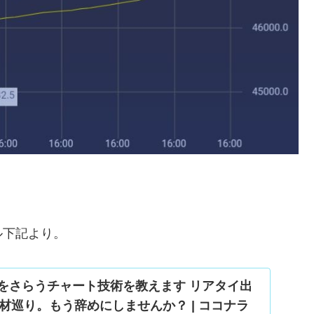
ル下記より。
ド底をさらうチャート技術を教えます リアタイ出
材巡り。もう辞めにしませんか？ | ココナラ