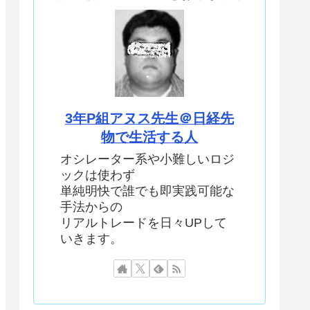
3年P組アヌス先生＠日経先
物で生活する人
オシレーター系や小難しいロジ
ックは使わず
単純明快で誰でも即実践可能な
手法からの
リアルトレードを日々UPして
いきます。