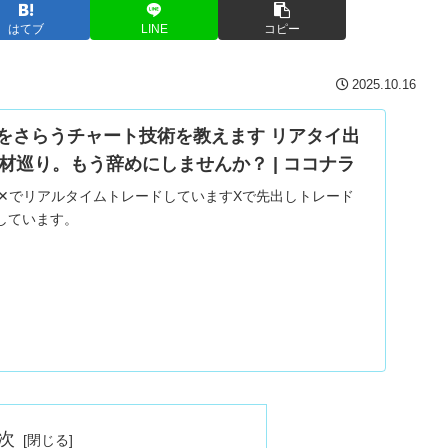
はてブ
LINE
コピー
2025.10.16
ド底をさらうチャート技術を教えます リアタイ出
材巡り。もう辞めにしませんか？ | ココナラ
す✕でリアルタイムトレードしていますXで先出しトレード
しています。
次