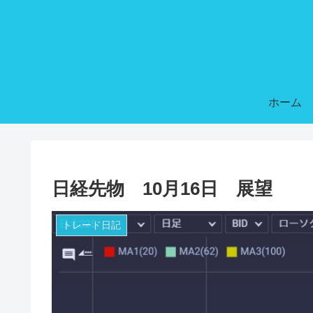
ホーム
日経先物 10月16日 展望
トレード日記