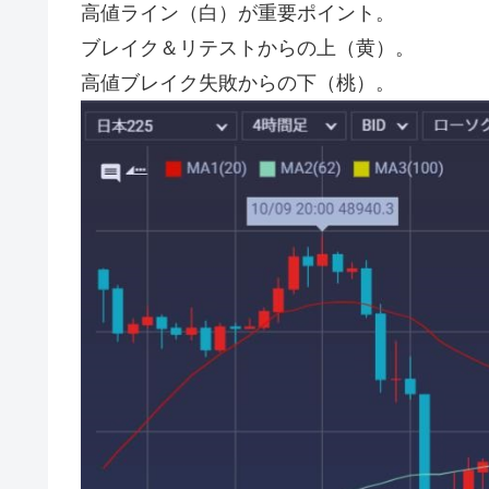
高値ライン（白）が重要ポイント。
ブレイク＆リテストからの上（黄）。
高値ブレイク失敗からの下（桃）。