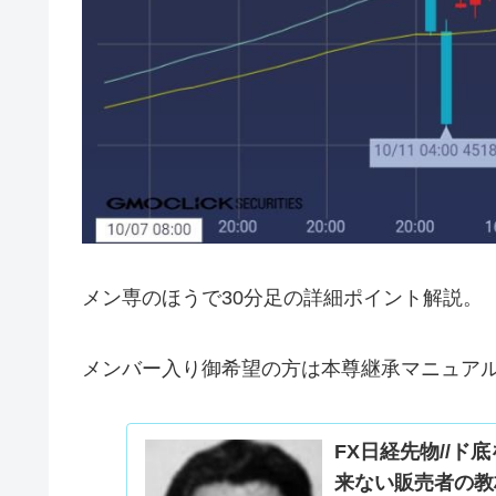
メン専のほうで30分足の詳細ポイント解説。
メンバー入り御希望の方は本尊継承マニュア
FX日経先物//
来ない販売者の教