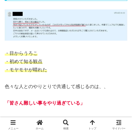
・目からうろこ
・初めて知る観点
・モヤモヤが晴れた
色々な人とのやりとりで共通して感じるのは、、
「皆さん難しい事をやり過ぎている」
ということ。
メニュー
ホーム
検索
トップ
サイドバー