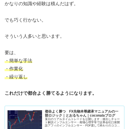
かなりの知識や経験は積んだはず。
でも巧く行かない。
そういう人多いと思います。
要は、
・簡単な手法
・作業化
・繰り返し
これだけで都合よく勝てるようになります。
都合よく勝つ FX先物本尊継承マニュアルの一
部ロジック｜とおるちゃん｜coconalaブログ
某日のリアルタイムトレードを公開します・後出しチャー
ト解説インフルエンサー・相場心理学等で証券会社口座開
設アフィのインフルエンサー・PDF渡して終わりのココナ
ラFX手法販売者上記3者がこの手の発信してるの見た事あ