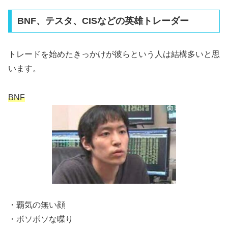
BNF、テスタ、CISなどの英雄トレーダー
トレードを始めたきっかけが彼らという人は結構多いと思
います。
BNF
・覇気の無い顔
・ボソボソな喋り