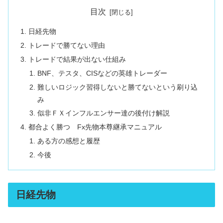
目次
日経先物
トレードで勝てない理由
トレードで結果が出ない仕組み
BNF、テスタ、CISなどの英雄トレーダー
難しいロジック習得しないと勝てないという刷り込
み
似非ＦＸインフルエンサー達の後付け解説
都合よく勝つ Fx先物本尊継承マニュアル
ある方の感想と履歴
今後
日経先物