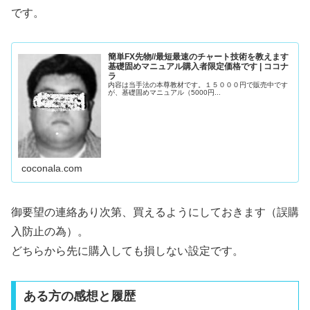
です。
簡単FX先物//最短最速のチャート技術を教えます
基礎固めマニュアル購入者限定価格です | ココナ
ラ
内容は当手法の本尊教材です。１５０００円で販売中です
が、基礎固めマニュアル（5000円...
coconala.com
御要望の連絡あり次第、買えるようにしておきます（誤購
入防止の為）。
どちらから先に購入しても損しない設定です。
ある方の感想と履歴