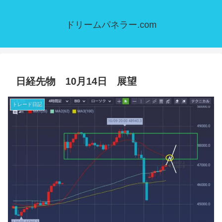
ドリームパネラー.com
日経先物 10月14日 展望
トレード日記