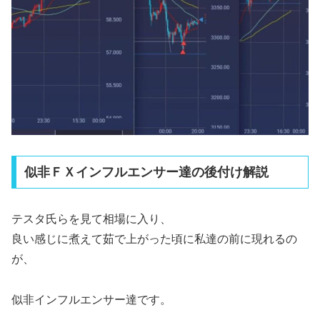
似非ＦＸインフルエンサー達の後付け解説
テスタ氏らを見て相場に入り、
良い感じに煮えて茹で上がった頃に私達の前に現れるの
が、
似非インフルエンサー達です。