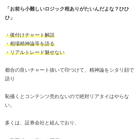
「お前ら小難しいロジック程ありがたいんだよな？ひひ
ひ」
・後付けチャート解説
・相場精神論等を語る
・リアルトレード魅せない
都合の良いチャート抜いて印つけて、精神論をシタリ顔で
語り
恥掻くとコンテンツ売れないので絶対リアタイはやらな
い。
多くは、証券会社と組んでおり、