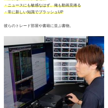
・ニュースにも敏感なはず、俺も動画見捲る
・常に新しい知識でブラッシュUP
彼らのトレード部屋や書籍に並ぶ書物。