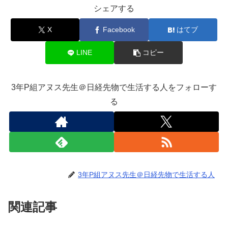
シェアする
X
Facebook
はてブ
LINE
コピー
3年P組アヌス先生＠日経先物で生活する人をフォローす
る
3年P組アヌス先生＠日経先物で生活する人
関連記事