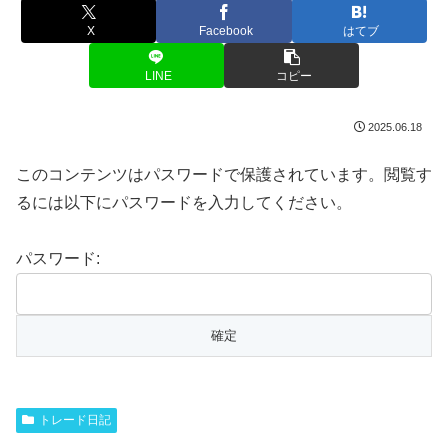
X
Facebook
はてブ
LINE
コピー
2025.06.18
このコンテンツはパスワードで保護されています。閲覧す
るには以下にパスワードを入力してください。
パスワード:
トレード日記