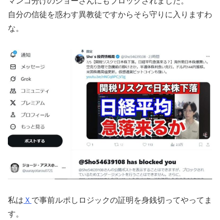
マンコ分けのショーさんにもブロックされました。
自分の信徒を惑わす異教徒ですからそら守りに入りますわ
な。
私は
Ｘ
で事前ルポしロジックの証明を身銭切ってやってま
す。