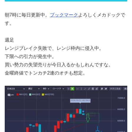
朝7時に毎日更新中。
ブックマーク
よろしくメカドックで
す。
週足
レンジブレイク失敗で、レンジ枠内に侵入中。
下限への引力が発生中。
買い勢力の失望売りが今日入るかもしれんですな。
金曜終値でトンカチ2連のオチも想定。