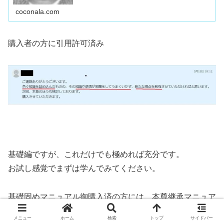
coconala.com
購入者の方に引用許可済み
基礎編ですが、これだけでも極めれば充分です。
お試し感覚でまずは学んでみてください。
基礎固めマニュアル御購入済の方には、本尊継承マニュア
ル購入時1万円引きです。
メニュー
ホーム
検索
トップ
サイドバー