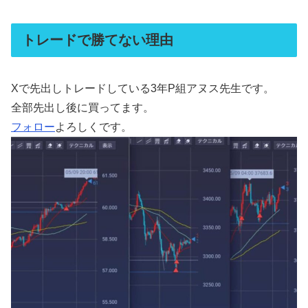
トレードで勝てない理由
Xで先出しトレードしている3年P組アヌス先生です。
全部先出し後に買ってます。
フォロー
よろしくです。