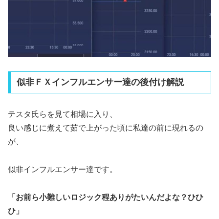
似非ＦＸインフルエンサー達の後付け解説
テスタ氏らを見て相場に入り、
良い感じに煮えて茹で上がった頃に私達の前に現れるの
が、
似非インフルエンサー達です。
「お前ら小難しいロジック程ありがたいんだよな？ひひ
ひ」