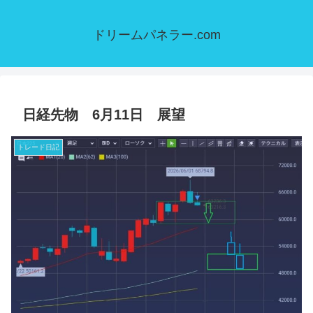
ドリームパネラー.com
日経先物 6月11日 展望
トレード日記