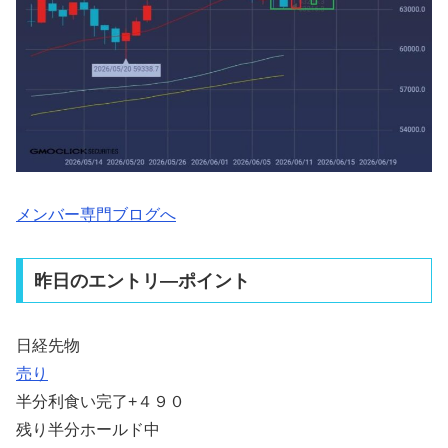
メンバー専門ブログへ
昨日のエントリ―ポイント
日経先物
売り
半分利食い完了+４９０
残り半分ホールド中