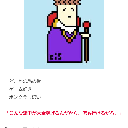
・どこかの馬の骨
・ゲーム好き
・ボンクラっぽい
「こんな連中が大金稼げるんだから、俺も行けるだろ。」