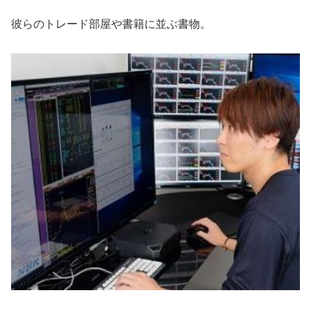
彼らのトレード部屋や書籍に並ぶ書物。