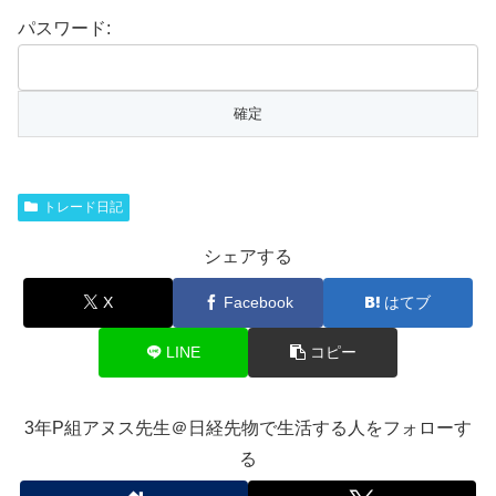
パスワード:
トレード日記
シェアする
X
Facebook
はてブ
LINE
コピー
3年P組アヌス先生＠日経先物で生活する人をフォローす
る