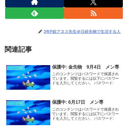
3年P組アヌス先生＠日経先物で生活する人
関連記事
保護中: 金先物 9月4日 メン専
トレード日記
このコンテンツはパスワードで保護され
ています。閲覧するには以下にパスワー
ドを入力してください。 パスワード:
保護中: 6月17日 メン専
トレード日記
このコンテンツはパスワードで保護され
ています。閲覧するには以下にパスワー
ドを入力してください。 パスワード: