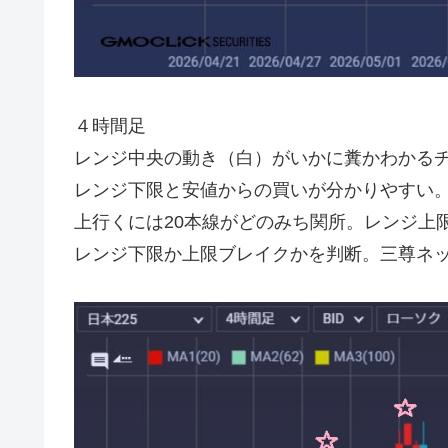
４時間足
レンジ中央の動き（白）がいかに糞かわかるチ
レンジ下限と安値からの買いが分かりやすい
上行くには20本線がどのみち関所。レンジ上
レンジ下限か上限ブレイクかを判断。三尊ネッ