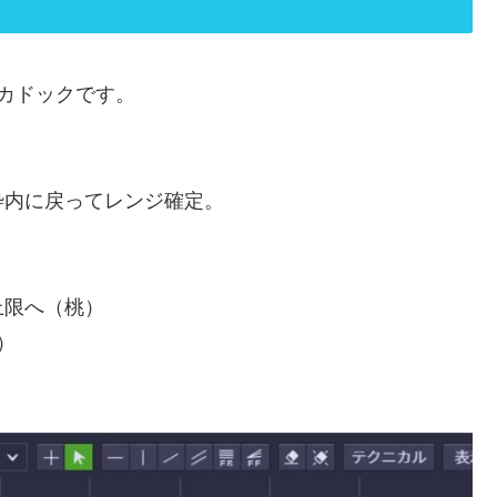
カドックです。
枠内に戻ってレンジ確定。
上限へ（桃）
）