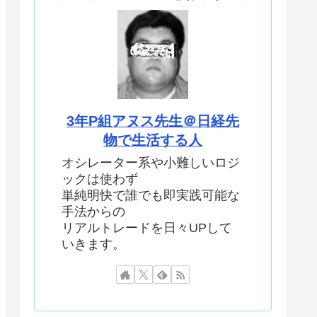
3年P組アヌス先生＠日経先
物で生活する人
オシレーター系や小難しいロジ
ックは使わず
単純明快で誰でも即実践可能な
手法からの
リアルトレードを日々UPして
いきます。