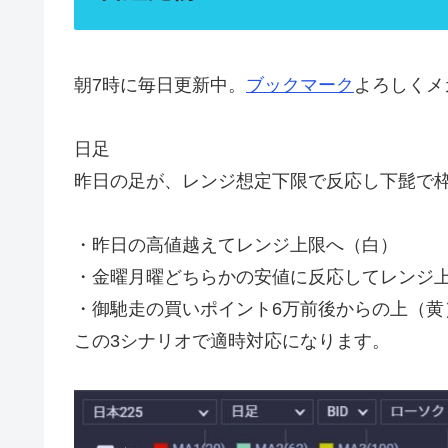
朝7時に毎日更新中。
ブックマーク
よろしくメ
日足
昨日の足が、レンジ想定下限で反応し下髭で
・昨日の高値越えてレンジ上限へ（白）
・金曜月曜どちらかの安値に反応してレンジ
・御馳走の買いポイント6万前後からの上（黄
この3シナリオで適時対応になります。