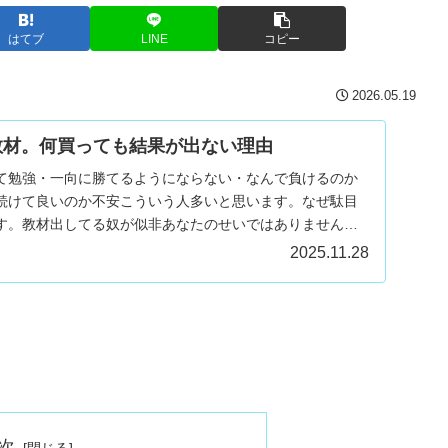
はてブ
LINE
コピー
2026.05.19
教材。何買っても結果が出ない理由
て勉強・一向に勝てるようにならない・なんで負けるのか
続けて良いのか不安こういう人多いと思います。なぜ駄目
す。教材出してる奴が似非あなたのせいではありません。
...
2025.11.28
次