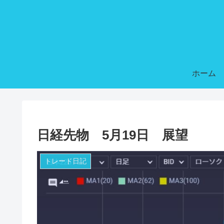
ホーム
日経先物 5月19日 展望
トレード日記