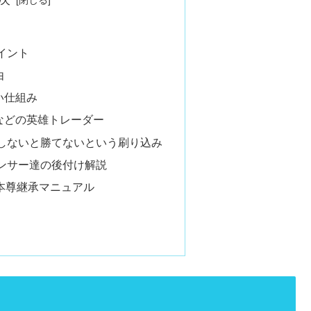
イント
由
い仕組み
Sなどの英雄トレーダー
しないと勝てないという刷り込み
ンサー達の後付け解説
本尊継承マニュアル