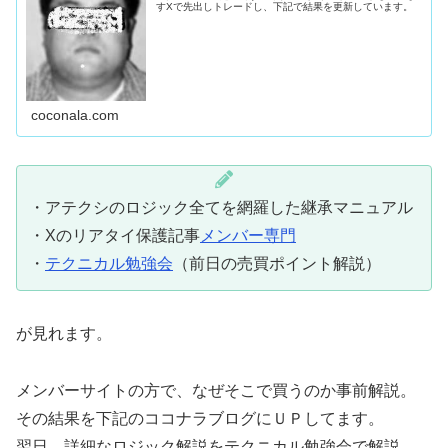
すXで先出しトレードし、下記で結果を更新しています。
coconala.com
・アテクシのロジック全てを網羅した継承マニュアル
・Xのリアタイ保護記事
メンバー専門
・
テクニカル勉強会
（前日の売買ポイント解説）
が見れます。
メンバーサイトの方で、なぜそこで買うのか事前解説。
その結果を下記のココナラブログにＵＰしてます。
翌日、詳細なロジック解説をテクニカル勉強会で解説。