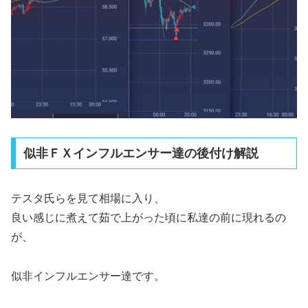
似非ＦＸインフルエンサー達の後付け解説
テスタ氏らを見て相場に入り、
良い感じに煮えて茹で上がった頃に私達の前に現れるの
が、
似非インフルエンサー達です。