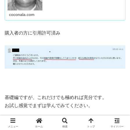
coconala.com
購入者の方に引用許可済み
基礎編ですが、これだけでも極めれば充分です。
お試し感覚でまずは学んでみてください。
御購入の方には、本尊継承マニュアル購入時7000円引き
メニュー
ホーム
検索
トップ
サイドバー