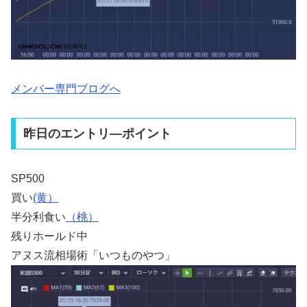
メンバー専門ブログへ
昨日のエントリ―ポイント
SP500
買い
(黄）
半分利食い
（桃）
残りホールド中
アヌス流相場術「いつものやつ」