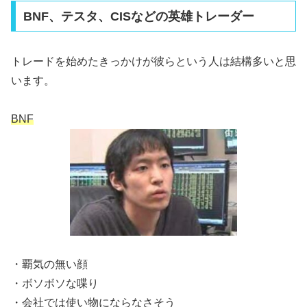
BNF、テスタ、CISなどの英雄トレーダー
トレードを始めたきっかけが彼らという人は結構多いと思
います。
BNF
・覇気の無い顔
・ボソボソな喋り
・会社では使い物にならなさそう