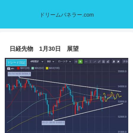
ドリームパネラー.com
日経先物 1月30日 展望
トレード日記