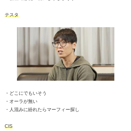
テスタ
・どこにでもいそう
・オーラが無い
・人混みに紛れたらマーフィー探し
CIS