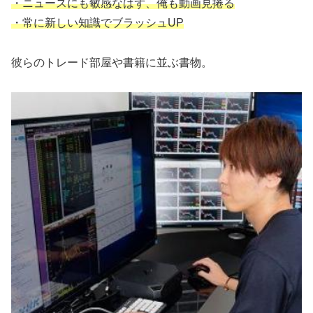
・ニュースにも敏感なはず、俺も動画見捲る
・常に新しい知識でブラッシュUP
彼らのトレード部屋や書籍に並ぶ書物。