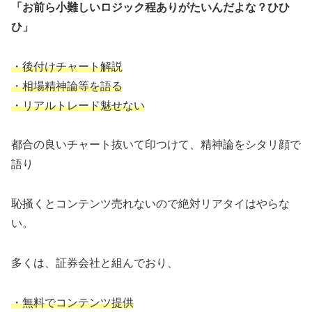
「お前ら小難しいロジック程ありがたいんだよな？ひひ
ひ」
・後付けチャート解説
・相場精神論等を語る
・リアルトレード魅せない
都合の良いチャート抜いて印つけて、精神論をシタリ顔で
語り
恥掻くとコンテンツ売れないので絶対リアタイはやらな
い。
多くは、証券会社と組んでおり、
・無料でコンテンツ提供