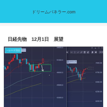
ドリームパネラー.com
日経先物 12月1日 展望
トレード日記