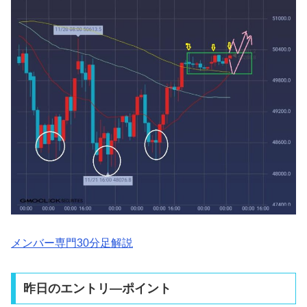
メンバー専門30分足解説
昨日のエントリ―ポイント