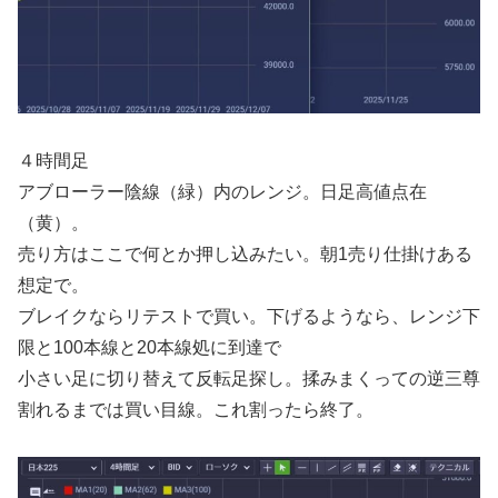
４時間足
アブローラー陰線（緑）内のレンジ。日足高値点在
（黄）。
売り方はここで何とか押し込みたい。朝1売り仕掛けある
想定で。
ブレイクならリテストで買い。下げるようなら、レンジ下
限と100本線と20本線処に到達で
小さい足に切り替えて反転足探し。揉みまくっての逆三尊
割れるまでは買い目線。これ割ったら終了。