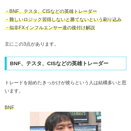
・BNF、テスタ、CISなどの英雄トレーダー
・難しいロジック習得しないと勝てないという刷り込み
・似非FXインフルエンサー達の後付け解説
主にこの3点があります。
BNF、テスタ、CISなどの英雄トレーダー
トレードを始めたきっかけが彼らという人は結構多いと思
います。
BNF