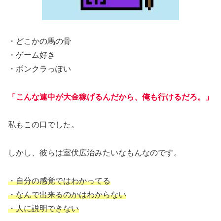
・どこかの馬の骨
・ゲーム好き
・ボンクラっぽい
「こんな連中が大金稼げるんだから、俺も行けるだろ。」
私もこの口でした。
しかし、彼らは室伏広治みたいなもんなのです。
・自分の感覚ではわかってる
・なんで出来るのかはわからない
・人に説明できない