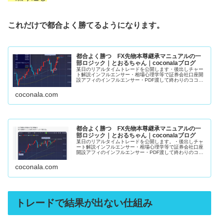
これだけで都合よく勝てるようになります。
都合よく勝つ FX先物本尊継承マニュアルの一
部ロジック｜とおるちゃん｜coconalaブログ
某日のリアルタイムトレードを公開します・後出しチャー
ト解説インフルエンサー・相場心理学等で証券会社口座開
設アフィのインフルエンサー・PDF渡して終わりのココナ
ラFX手法販売者上記3者がこの手の発信してるの見た事あ
りません。私のマニュアルで学...
coconala.com
都合よく勝つ FX先物本尊継承マニュアルの一
部ロジック｜とおるちゃん｜coconalaブログ
某日のリアルタイムトレードを公開します。・後出しチャ
ート解説インフルエンサー・相場心理学等で証券会社口座
開設アフィのインフルエンサー・PDF渡して終わりのココ
ナラFX手法販売者上記3者がこの手の発信してるの見た事
ありません。私のマニュアルで...
coconala.com
トレードで結果が出ない仕組み