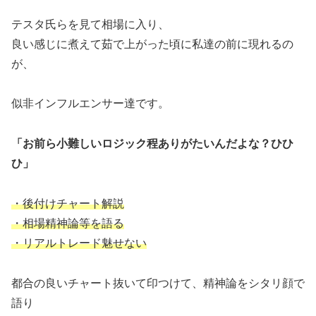
テスタ氏らを見て相場に入り、
良い感じに煮えて茹で上がった頃に私達の前に現れるの
が、
似非インフルエンサー達です。
「お前ら小難しいロジック程ありがたいんだよな？ひひ
ひ」
・後付けチャート解説
・相場精神論等を語る
・リアルトレード魅せない
都合の良いチャート抜いて印つけて、精神論をシタリ顔で
語り