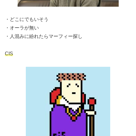
・どこにでもいそう
・オーラが無い
・人混みに紛れたらマーフィー探し
CIS