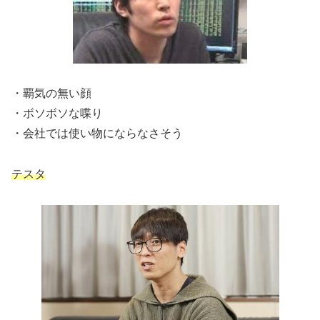
・覇気の無い顔
・ボソボソな喋り
・会社では使い物にならなさそう
テスタ