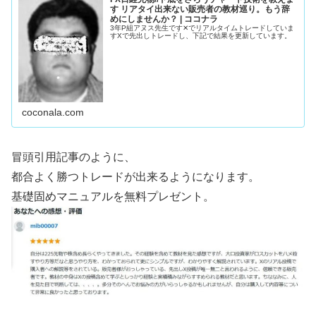
す リアタイ出来ない販売者の教材巡り。もう辞
めにしませんか？ | ココナラ
3年P組アヌス先生です✕でリアルタイムトレードしていま
すXで先出しトレードし、下記で結果を更新しています。
coconala.com
冒頭引用記事のように、
都合よく勝つトレードが出来るようになります。
基礎固めマニュアルを無料プレゼント。