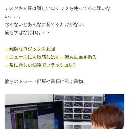
テスタさん達は難しいロジックを使ってるに違いな
い。。。
ぢゃないとあんなに勝てるわけがない。
俺も学ばなければ・・
・難解なロジックを勉強
・ニュースにも敏感なはず、俺も動画見捲る
・常に新しい知識でブラッシュUP
彼らのトレード部屋や書籍に並ぶ書物。