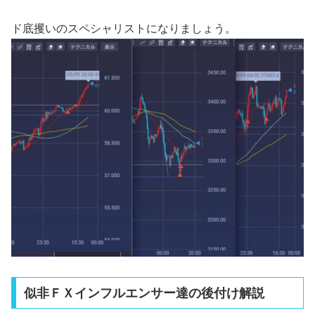
ド底攫いのスペシャリストになりましょう。
似非ＦＸインフルエンサー達の後付け解説