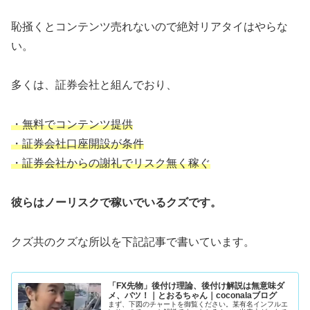
恥掻くとコンテンツ売れないので絶対リアタイはやらな
い。
多くは、証券会社と組んでおり、
・無料でコンテンツ提供
・証券会社口座開設が条件
・証券会社からの謝礼でリスク無く稼ぐ
彼らはノーリスクで稼いでいるクズです。
クズ共のクズな所以を下記記事で書いています。
「FX先物」後付け理論、後付け解説は無意味ダ
メ、バツ！｜とおるちゃん｜coconalaブログ
まず、下図のチャートを御覧ください。某有名インフルエ