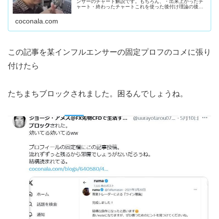
ンサーのチャート解説です。もちろん、・出来上がったチ
ャート・終わったチャートこれを使った後付け理論の後付
け解説。誰でもエントリ―ポイントわかりますよね。猿で
もわかります。下手な人、上手い人...
coconala.com
この記事を某インフルエンサーの固定プロフのコメに張り
付けたら
たちまちブロックされました。困るんでしょうね。