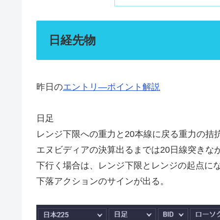
日経先物
昨日の
エントリ―ポイント解説
日足
レンジ下限への重力と20本線に戻る重力の拮
エヌビディアの決算出るまでは20日線突きな
下行く場合は、レンジ下限とレンジの起点に
下落アクションのサインが出る。