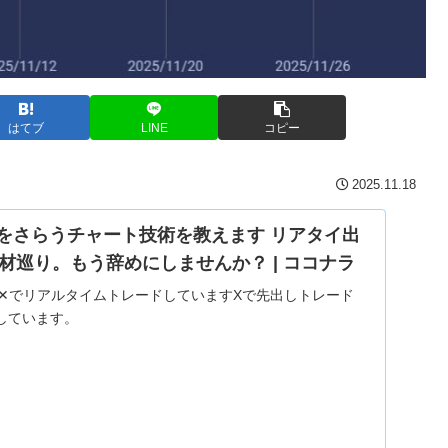
はてブ
LINE
コピー
2025.11.18
ド底をさらうチャート技術を教えます リアタイ出
材巡り。もう辞めにしませんか？ | ココナラ
す✕でリアルタイムトレードしていますXで先出しトレード
しています。