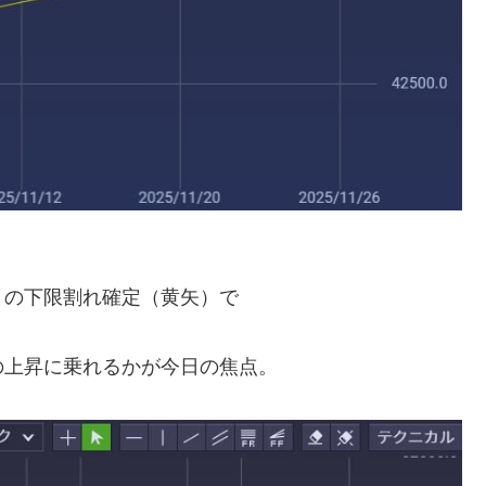
）の下限割れ確定（黄矢）で
の上昇に乗れるかが今日の焦点。