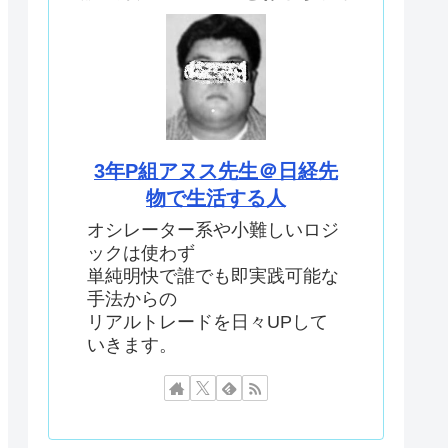
3年P組アヌス先生＠日経先
物で生活する人
オシレーター系や小難しいロジ
ックは使わず
単純明快で誰でも即実践可能な
手法からの
リアルトレードを日々UPして
いきます。