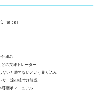
次
由
い仕組み
Sなどの英雄トレーダー
しないと勝てないという刷り込み
ンサー達の後付け解説
本尊継承マニュアル