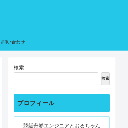
お問い合わせ
検索
検索
プロフィール
競艇舟券エンジニアとおるちゃん