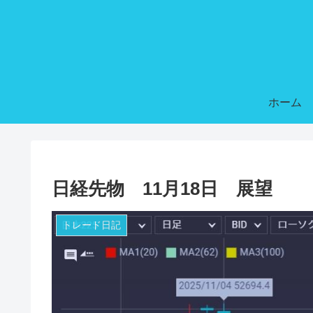
ホーム
日経先物 11月18日 展望
トレード日記