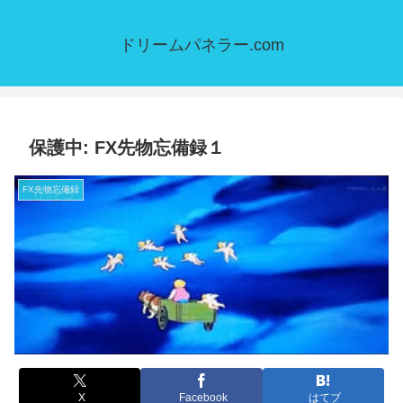
ドリームパネラー.com
保護中: FX先物忘備録１
FX先物忘備録
X
Facebook
はてブ