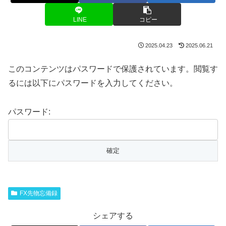
LINE
コピー
2025.04.23
2025.06.21
このコンテンツはパスワードで保護されています。閲覧す
るには以下にパスワードを入力してください。
パスワード:
FX先物忘備録
シェアする