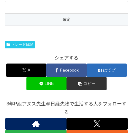
トレード日記
シェアする
X
Facebook
はてブ
LINE
コピー
3年P組アヌス先生＠日経先物で生活する人をフォローす
る