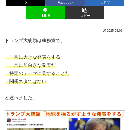
X
Facebook
はてブ
LINE
コピー
2025.05.08
トランプ大統領は執務室で、
・非常に大きな発表をする
・非常に前向きな発表だ
・特定のテーマに関することだ
・関税ネタではない
と述べました。