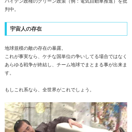
バイデン政権のグリーン政策（例：電気自動車推進）を批
判中。
宇宙人の存在
地球規模の敵の存在の暴露。
これが事実なら、ケチな国単位の争いしてる場合ではなく
あらゆる戦争が終結し、チーム地球でまとまる事が出来ま
す。
もしこれ系なら、全世界がこれでしょう。