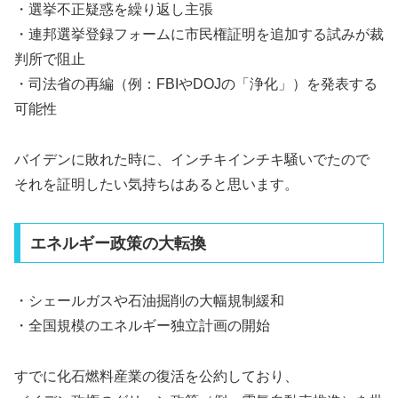
・選挙不正疑惑を繰り返し主張
・連邦選挙登録フォームに市民権証明を追加する試みが裁
判所で阻止
・司法省の再編（例：FBIやDOJの「浄化」）を発表する
可能性
バイデンに敗れた時に、インチキインチキ騒いでたので
それを証明したい気持ちはあると思います。
エネルギー政策の大転換
・シェールガスや石油掘削の大幅規制緩和
・全国規模のエネルギー独立計画の開始
すでに化石燃料産業の復活を公約しており、