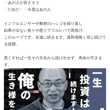
・あの人が良さそう
・だめだ・・今度はあの人
インフルエンサーや教材のハシゴを繰り返し
結果が出ない焦りや怒りでフルレバで黒焦げ。
このループです。永遠に続きます。違和感無く信じ続けて
る状態。
悪くすれば一生その文化から抜け出せず、寿命が尽きま
す。