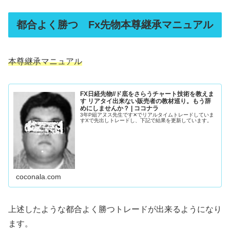
都合よく勝つ Fx先物本尊継承マニュアル
本尊継承マニュアル
FX日経先物//ド底をさらうチャート技術を教えま
す リアタイ出来ない販売者の教材巡り。もう辞
めにしませんか？ | ココナラ
3年P組アヌス先生です✕でリアルタイムトレードしていま
すXで先出しトレードし、下記で結果を更新しています。
coconala.com
上述したような都合よく勝つトレードが出来るようになり
ます。