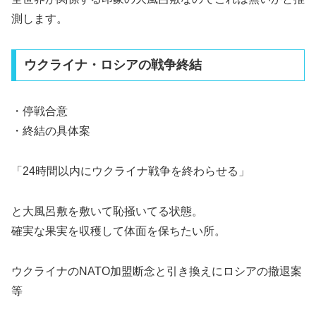
測します。
ウクライナ・ロシアの戦争終結
・停戦合意
・終結の具体案
「24時間以内にウクライナ戦争を終わらせる」
と大風呂敷を敷いて恥掻いてる状態。
確実な果実を収穫して体面を保ちたい所。
ウクライナのNATO加盟断念と引き換えにロシアの撤退案
等