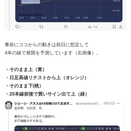
事前にココからの動きは前日に想定して
4本の線で展開を予測しています（右画像）。
・そのまま上（黄）
・日足高値リテストから上（オレンジ）
・そのまま下(桃）
・20本線前後で買いサイン出て上（緑）