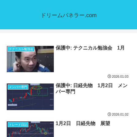
ドリームパネラー.com
保護中: テクニカル勉強会 1月
テクニカル勉強会
2026.01.03
保護中: 日経先物 1月2日 メン
メンバー専門
バー専門
2026.01.02
1月2日 日経先物 展望
トレード日記