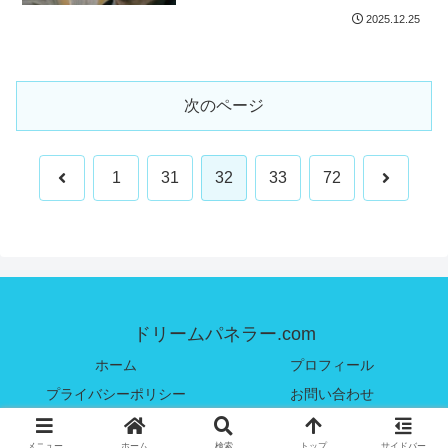
2025.12.25
次のページ
前
次
1
31
32
33
72
へ
へ
ドリームパネラー.com
ホーム
プロフィール
プライバシーポリシー
お問い合わせ
© 2024 ドリームパネラー.com.
メニュー
ホーム
検索
トップ
サイドバー