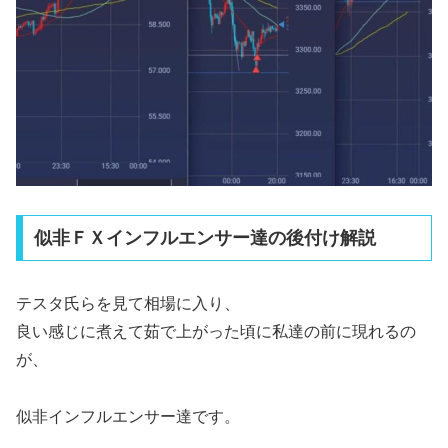
似非ＦＸインフルエンサー達の後付け解説
テスタ氏らを見て相場に入り、
良い感じに煮えて茹で上がった頃に私達の前に現れるの
が、
似非インフルエンサー達です。