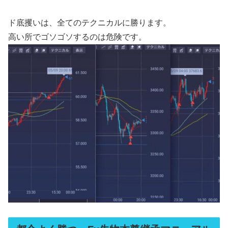
ド底攫いは、全てのテクニカルに勝ります。
高い所でゴソゴソするのは危険です。