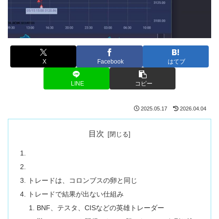
X
Facebook
はてブ
LINE
コピー
2025.05.17
2026.04.04
目次
トレードは、コロンブスの卵と同じ
トレードで結果が出ない仕組み
BNF、テスタ、CISなどの英雄トレーダー