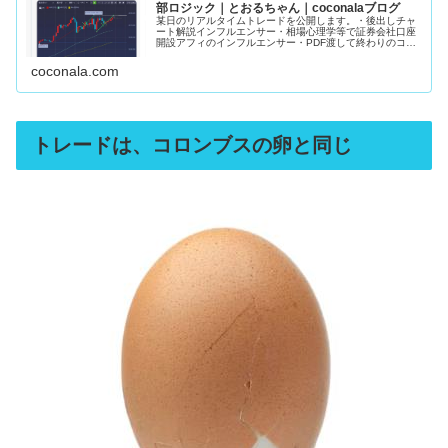
部ロジック｜とおるちゃん｜coconalaブログ
某日のリアルタイムトレードを公開します。・後出しチャ
ート解説インフルエンサー・相場心理学等で証券会社口座
開設アフィのインフルエンサー・PDF渡して終わりのココ
ナラFX手法販売者上記3者がこの手の発信してるの見た事
ありません。私のマニュアルで...
coconala.com
トレードは、コロンブスの卵と同じ