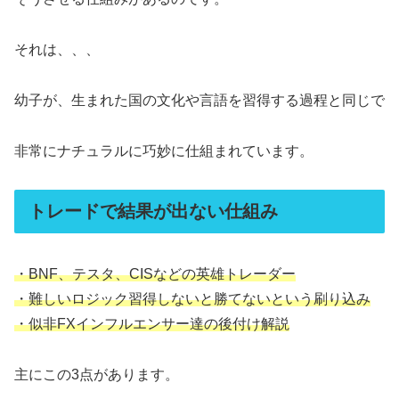
それは、、、
幼子が、生まれた国の文化や言語を習得する過程と同じで
非常にナチュラルに巧妙に仕組まれています。
トレードで結果が出ない仕組み
・BNF、テスタ、CISなどの英雄トレーダー
・難しいロジック習得しないと勝てないという刷り込み
・似非FXインフルエンサー達の後付け解説
主にこの3点があります。