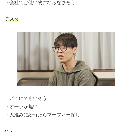
・会社では使い物にならなさそう
テスタ
・どこにでもいそう
・オーラが無い
・人混みに紛れたらマーフィー探し
CIS