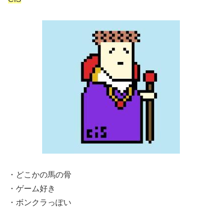
・どこかの馬の骨
・ゲーム好き
・ボンクラっぽい