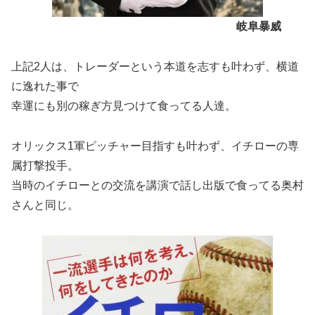
岐阜暴威
上記2人は、トレーダーという本道を志すも叶わず、横道
に逸れた事で
幸運にも別の稼ぎ方見つけて食ってる人達。
オリックス1軍ピッチャー目指すも叶わず、イチローの専
属打撃投手。
当時のイチローとの交流を講演で話し出版で食ってる奥村
さんと同じ。