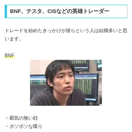
BNF、テスタ、CISなどの英雄トレーダー
トレードを始めたきっかけが彼らという人は結構多いと思
います。
BNF
・覇気の無い顔
・ボソボソな喋り