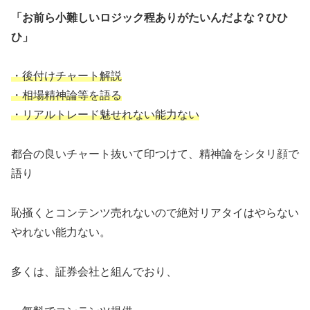
「お前ら小難しいロジック程ありがたいんだよな？ひひ
ひ」
・後付けチャート解説
・相場精神論等を語る
・リアルトレード魅せれない能力ない
都合の良いチャート抜いて印つけて、精神論をシタリ顔で
語り
恥掻くとコンテンツ売れないので絶対リアタイはやらない
やれない能力ない。
多くは、証券会社と組んでおり、