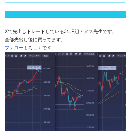
Xで先出しトレードしている3年P組アヌス先生です。
全部先出し後に買ってます。
フォロー
よろしくです。