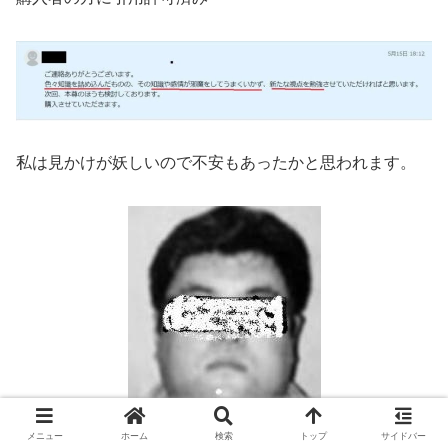
私は見かけが妖しいので不安もあったかと思われます。
メニュー
ホーム
検索
トップ
サイドバー