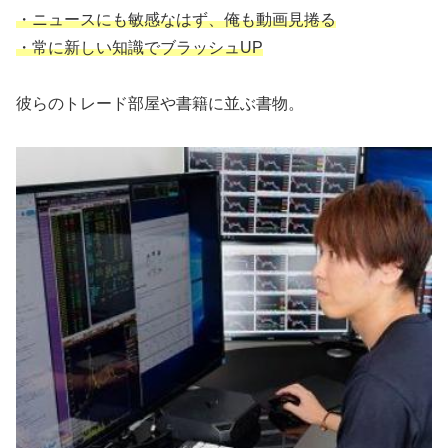
・ニュースにも敏感なはず、俺も動画見捲る
・常に新しい知識でブラッシュUP
彼らのトレード部屋や書籍に並ぶ書物。