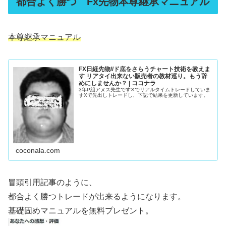
都合よく勝つ Fx先物本尊継承マニュアル
本尊継承マニュアル
FX日経先物//ド底をさらうチャート技術を教えま
す リアタイ出来ない販売者の教材巡り。もう辞
めにしませんか？ | ココナラ
3年P組アヌス先生です✕でリアルタイムトレードしていま
すXで先出しトレードし、下記で結果を更新しています。
coconala.com
冒頭引用記事のように、
都合よく勝つトレードが出来るようになります。
基礎固めマニュアルを無料プレゼント。