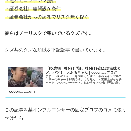
・無料でコンテンツ提供
・証券会社口座開設が条件
・証券会社からの謝礼でリスク無く稼ぐ
彼らはノーリスクで稼いでいるクズです。
クズ共のクズな所以を下記記事で書いています。
「FX先物」後付け理論、後付け解説は無意味ダ
メ、バツ！｜とおるちゃん｜coconalaブログ
まず、下図のチャートを御覧ください。某有名インフルエ
ンサーのチャート解説です。もちろん、・出来上がったチ
ャート・終わったチャートこれを使った後付け理論の後付
け解説。誰でもエントリ―ポイントわかりますよね。猿で
もわかります。下手な人、上手い人...
coconala.com
この記事を某インフルエンサーの固定プロフのコメに張り
付けたら