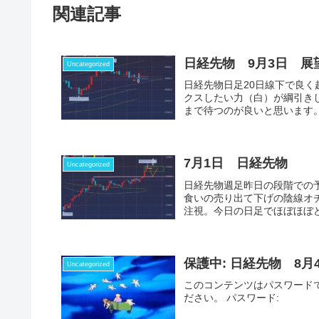
関連記事
日経先物 9月3日 展
Uncategorized
日経先物日足20日線下で良く
クスしたい力（白）が綱引き
まで待つのが良いと思います。
7月1日 日経先物
Uncategorized
日経先物週足昨日の段階での予
食いの売り出て下げの陰線オ
注視。今日の日足でほぼほぼど
保護中: 日経先物 8月
Uncategorized
このコンテンツはパスワード
ださい。 パスワード: