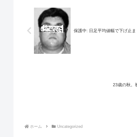
保護中: 日足平均値幅で下げ止
23歳の秋
ホーム
Uncategorized