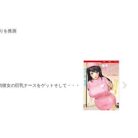
まりを推測
。初彼女の巨乳ナースをゲットそして・・・