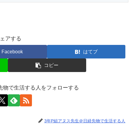
ェアする
Facebook
はてブ
コピー
先物で生活する人をフォローする
3年P組アヌス先生＠日経先物で生活する人