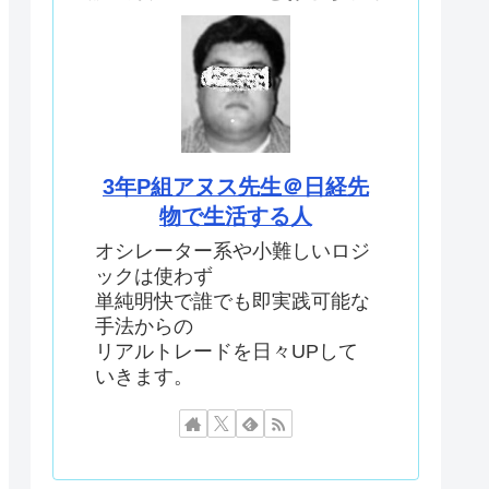
3年P組アヌス先生＠日経先
物で生活する人
オシレーター系や小難しいロジ
ックは使わず
単純明快で誰でも即実践可能な
手法からの
リアルトレードを日々UPして
いきます。