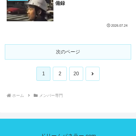
備録
2026.07.24
次のページ
次
1
2
20
へ
ホーム
メンバー専門