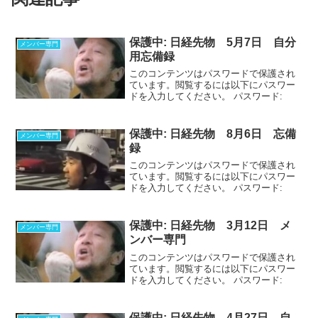
保護中: 日経先物 5月7日 自分
メンバー専門
用忘備録
このコンテンツはパスワードで保護され
ています。閲覧するには以下にパスワー
ドを入力してください。 パスワード:
保護中: 日経先物 8月6日 忘備
メンバー専門
録
このコンテンツはパスワードで保護され
ています。閲覧するには以下にパスワー
ドを入力してください。 パスワード:
保護中: 日経先物 3月12日 メ
メンバー専門
ンバー専門
このコンテンツはパスワードで保護され
ています。閲覧するには以下にパスワー
ドを入力してください。 パスワード:
保護中: 日経先物 4月27日 自