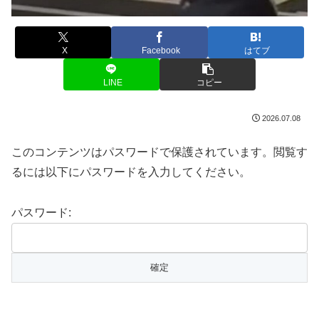
X
Facebook
はてブ
LINE
コピー
2026.07.08
このコンテンツはパスワードで保護されています。閲覧す
るには以下にパスワードを入力してください。
パスワード: