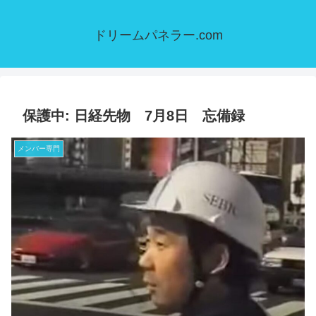
ドリームパネラー.com
保護中: 日経先物 7月8日 忘備録
メンバー専門