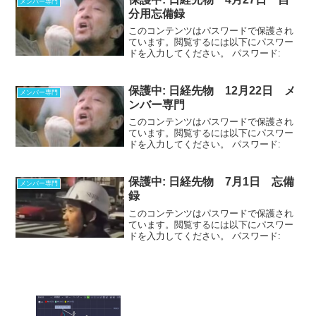
メンバー専門
分用忘備録
このコンテンツはパスワードで保護され
ています。閲覧するには以下にパスワー
ドを入力してください。 パスワード:
保護中: 日経先物 12月22日 メ
メンバー専門
ンバー専門
このコンテンツはパスワードで保護され
ています。閲覧するには以下にパスワー
ドを入力してください。 パスワード:
保護中: 日経先物 7月1日 忘備
メンバー専門
録
このコンテンツはパスワードで保護され
ています。閲覧するには以下にパスワー
ドを入力してください。 パスワード: