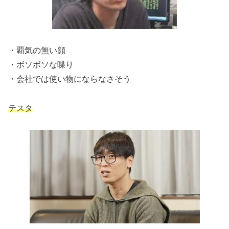
・覇気の無い顔
・ボソボソな喋り
・会社では使い物にならなさそう
テスタ