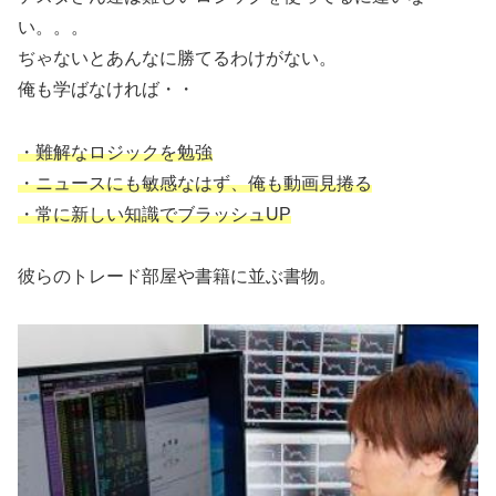
い。。。
ぢゃないとあんなに勝てるわけがない。
俺も学ばなければ・・
・難解なロジックを勉強
・ニュースにも敏感なはず、俺も動画見捲る
・常に新しい知識でブラッシュUP
彼らのトレード部屋や書籍に並ぶ書物。