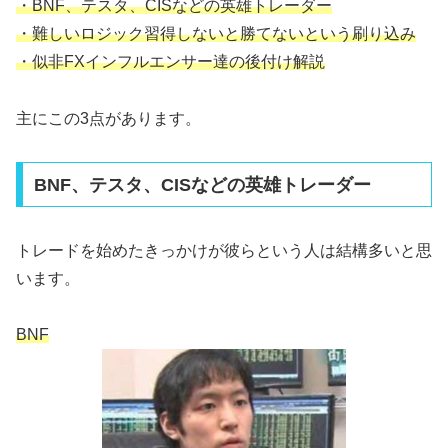
・BNF、テスタ、CISなどの英雄トレーダー
・難しいロジック習得しないと勝てないという刷り込み
・似非FXインフルエンサー達の後付け解説
主にこの3点があります。
BNF、テスタ、CISなどの英雄トレーダー
トレードを始めたきっかけが彼らという人は結構多いと思
います。
BNF