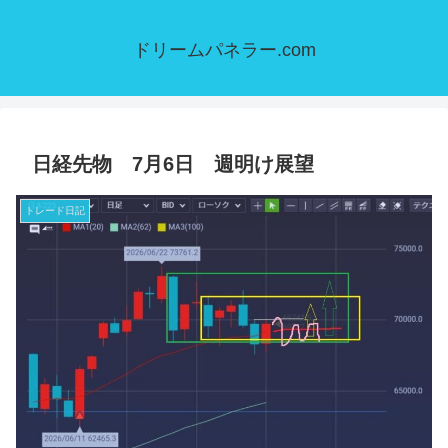
ドリームパネラー.com
日経先物 7月6日 週明け展望
トレード日記