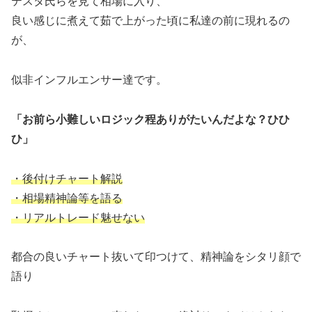
テスタ氏らを見て相場に入り、
良い感じに煮えて茹で上がった頃に私達の前に現れるの
が、
似非インフルエンサー達です。
「お前ら小難しいロジック程ありがたいんだよな？ひひ
ひ」
・後付けチャート解説
・相場精神論等を語る
・リアルトレード魅せない
都合の良いチャート抜いて印つけて、精神論をシタリ顔で
語り