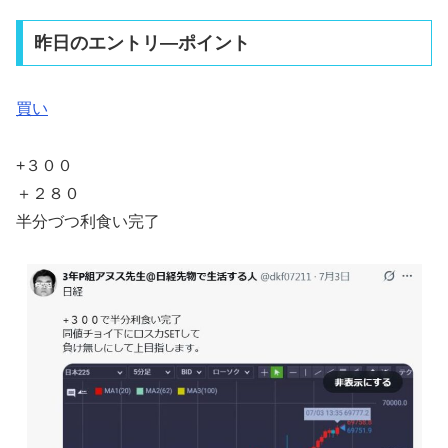
昨日のエントリ―ポイント
買い
+３００
＋２８０
半分づつ利食い完了