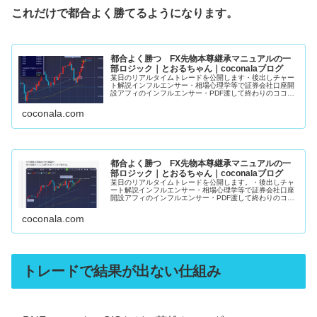
これだけで都合よく勝てるようになります。
都合よく勝つ FX先物本尊継承マニュアルの一
部ロジック｜とおるちゃん｜coconalaブログ
某日のリアルタイムトレードを公開します・後出しチャー
ト解説インフルエンサー・相場心理学等で証券会社口座開
設アフィのインフルエンサー・PDF渡して終わりのココナ
ラFX手法販売者上記3者がこの手の発信してるの見た事あ
りません。私のマニュアルで学...
coconala.com
都合よく勝つ FX先物本尊継承マニュアルの一
部ロジック｜とおるちゃん｜coconalaブログ
某日のリアルタイムトレードを公開します。・後出しチャ
ート解説インフルエンサー・相場心理学等で証券会社口座
開設アフィのインフルエンサー・PDF渡して終わりのココ
ナラFX手法販売者上記3者がこの手の発信してるの見た事
ありません。私のマニュアルで...
coconala.com
トレードで結果が出ない仕組み