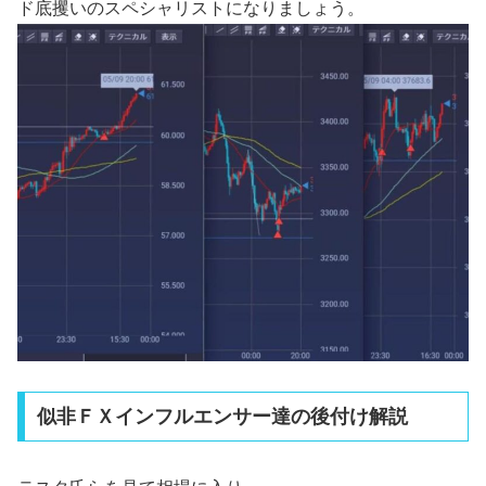
ド底攫いのスペシャリストになりましょう。
似非ＦＸインフルエンサー達の後付け解説