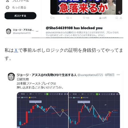
私は
Ｘ
で事前ルポしロジックの証明を身銭切ってやってま
す。