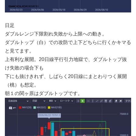
日足
ダブルレンジ下限割れ失敗から上限への動き。
ダブルトップ（白）での攻防で上下どちらに行くかキマる
と見てます。
上有利な展開。20日線平行引力地獄で、ダブルトップ抜
け失敗の場合下も
下にも抜けきれず、しばらく20日線にまとわりつく展開
（桃）も想定。
朝１の関ヶ原はダブルトップです。