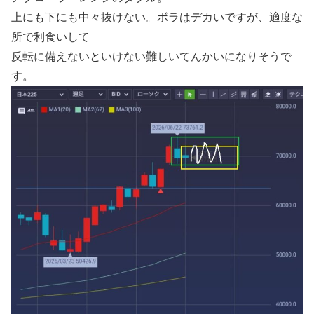
上にも下にも中々抜けない。ボラはデカいですが、適度な
所で利食いして
反転に備えないといけない難しいてんかいになりそうで
す。