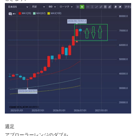
週足
アブローラーレンジのダブル。