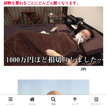
経験を重ねるごとにどんどん酷くなります。
JIN
メニュー
ホーム
検索
トップ
サイドバー