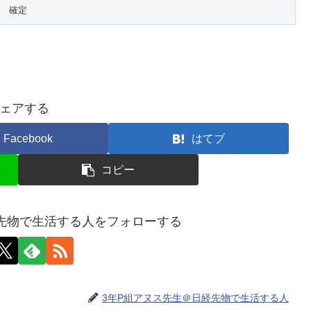
ェアする
Facebook
はてブ
コピー
先物で生活する人をフォローする
3年P組アヌス先生＠日経先物で生活する人