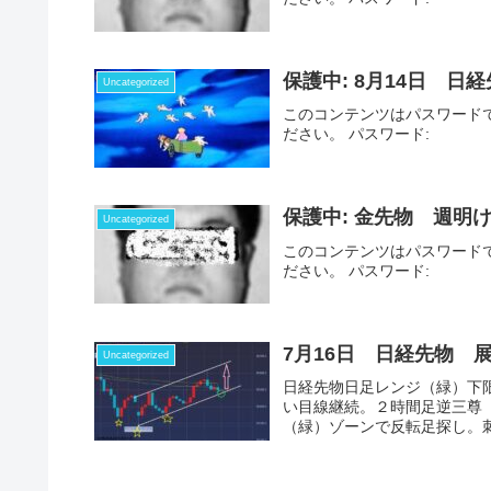
保護中: 8月14日 日
Uncategorized
このコンテンツはパスワード
ださい。 パスワード:
保護中: 金先物 週明
Uncategorized
このコンテンツはパスワード
ださい。 パスワード:
7月16日 日経先物 
Uncategorized
日経先物日足レンジ（緑）下
い目線継続。２時間足逆三尊
（緑）ゾーンで反転足探し。刺し