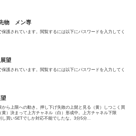
経先物 メン専
で保護されています。閲覧するには以下にパスワードを入力してく
け展望
で保護されています。閲覧するには以下にパスワードを入力してく
展望
限から上限への動き。押し下げ失敗の上髭と見る（黄）しつこく買
（黄）決まって上方チャネル（白）形成中。上方チャネル下限
買いSETでしか対応不能でしたな。3分5分...