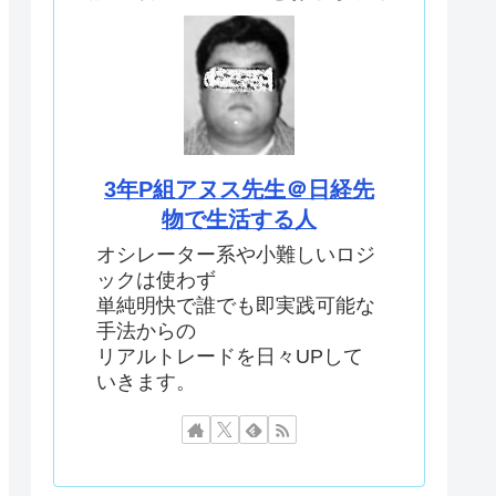
3年P組アヌス先生＠日経先
物で生活する人
オシレーター系や小難しいロジ
ックは使わず
単純明快で誰でも即実践可能な
手法からの
リアルトレードを日々UPして
いきます。