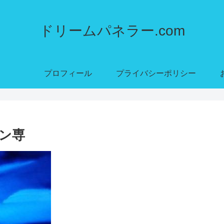
ドリームパネラー.com
プロフィール
プライバシーポリシー
メン専