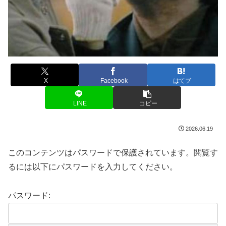
X
Facebook
はてブ
LINE
コピー
2026.06.19
このコンテンツはパスワードで保護されています。閲覧す
るには以下にパスワードを入力してください。
パスワード: