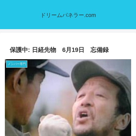
ドリームパネラー.com
保護中: 日経先物 6月19日 忘備録
メンバー専門