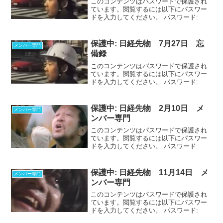
このコンテンツはパスワードで保護され
ています。閲覧するには以下にパスワー
ドを入力してください。 パスワード:
保護中: 日経先物 7月27日 忘
メンバー専門
備録
このコンテンツはパスワードで保護され
ています。閲覧するには以下にパスワー
ドを入力してください。 パスワード:
保護中: 日経先物 2月10日 メ
メンバー専門
ンバー専門
このコンテンツはパスワードで保護され
ています。閲覧するには以下にパスワー
ドを入力してください。 パスワード:
保護中: 日経先物 11月14日 メ
メンバー専門
ンバー専門
このコンテンツはパスワードで保護され
ています。閲覧するには以下にパスワー
ドを入力してください。 パスワード: