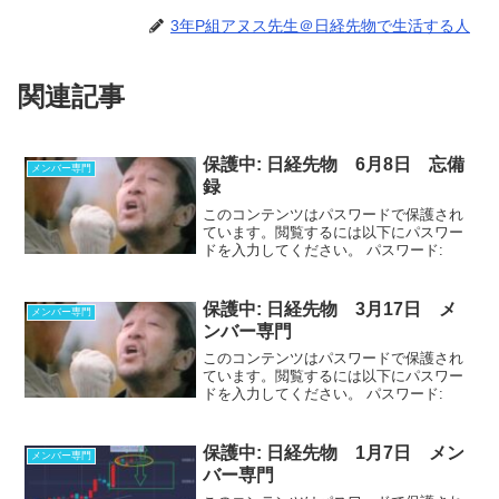
3年P組アヌス先生＠日経先物で生活する人
関連記事
保護中: 日経先物 6月8日 忘備
メンバー専門
録
このコンテンツはパスワードで保護され
ています。閲覧するには以下にパスワー
ドを入力してください。 パスワード:
保護中: 日経先物 3月17日 メ
メンバー専門
ンバー専門
このコンテンツはパスワードで保護され
ています。閲覧するには以下にパスワー
ドを入力してください。 パスワード:
保護中: 日経先物 1月7日 メン
メンバー専門
バー専門