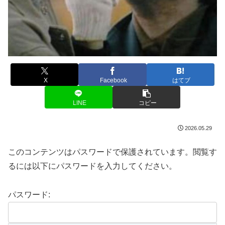
X
Facebook
はてブ
LINE
コピー
2026.05.29
このコンテンツはパスワードで保護されています。閲覧す
るには以下にパスワードを入力してください。
パスワード: