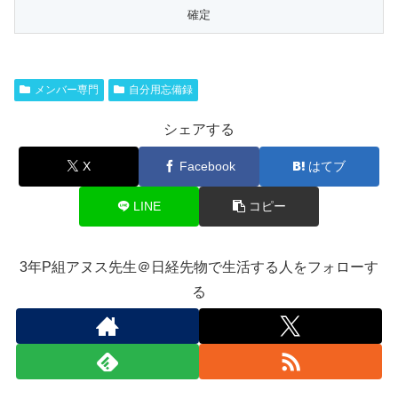
メンバー専門
自分用忘備録
シェアする
X
Facebook
はてブ
LINE
コピー
3年P組アヌス先生＠日経先物で生活する人をフォローす
る