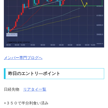
メンバー専門ブログへ
昨日のエントリ―ポイント
日経先物
リアタイ一覧
+３５０で半分利食い済み