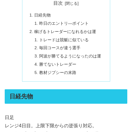
目次
日経先物
昨日のエントリ―ポイント
稼げるトレーダーになれるかは運
トレードは競艇に似ている
毎回コースが違う選手
阿波が勝てるようになったのは運
勝てないトレーダー
教材ジプシーの末路
日経先物
日足
レンジ4日目。上限下限からの逆張り対応。