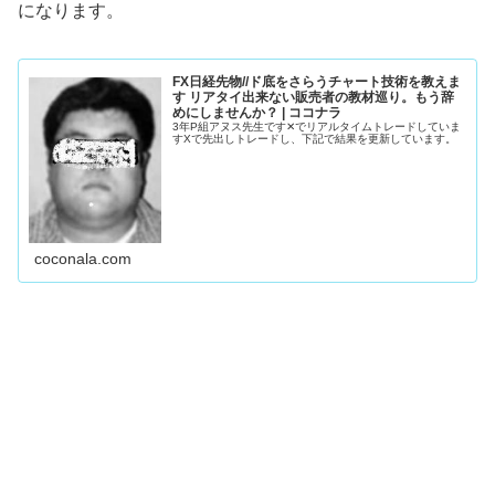
になります。
FX日経先物//ド底をさらうチャート技術を教えま
す リアタイ出来ない販売者の教材巡り。もう辞
めにしませんか？ | ココナラ
3年P組アヌス先生です✕でリアルタイムトレードしていま
すXで先出しトレードし、下記で結果を更新しています。
coconala.com