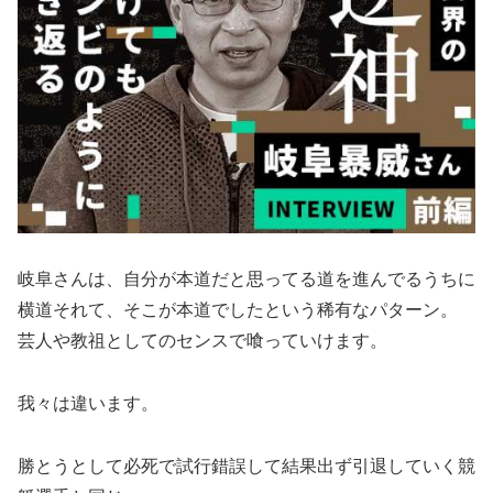
岐阜さんは、自分が本道だと思ってる道を進んでるうちに
横道それて、そこが本道でしたという稀有なパターン。
芸人や教祖としてのセンスで喰っていけます。
我々は違います。
勝とうとして必死で試行錯誤して結果出ず引退していく競