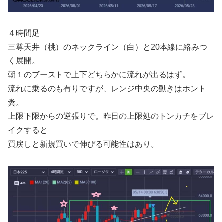
４時間足
三尊天井（桃）のネックライン（白）と20本線に絡みつ
く展開。
朝１のブーストで上下どちらかに流れが出るはず。
流れに乗るのも有りですが、レンジ中央の動きはホント
糞。
上限下限からの逆張りで。昨日の上限処のトンカチをブレ
イクすると
買戻しと新規買いで伸びる可能性はあり。