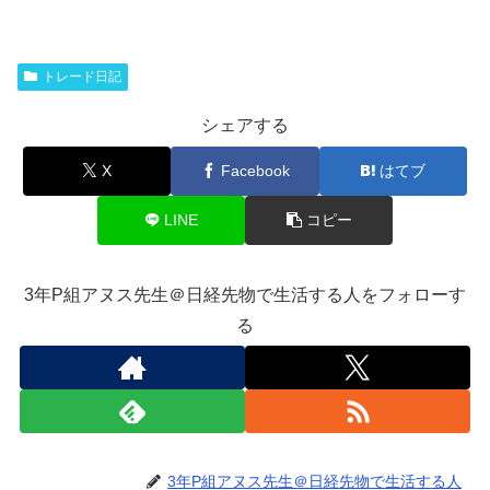
トレード日記
シェアする
X
Facebook
はてブ
LINE
コピー
3年P組アヌス先生＠日経先物で生活する人をフォローす
る
3年P組アヌス先生＠日経先物で生活する人