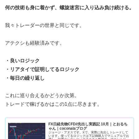
何の技術も身に着かず、螺旋迷宮に入り込み負け続ける。
我々トレーダーの世界と同じです。
アテクシも経験済みです。
・良いロジック
・リアタイで証明してるロジック
・毎日の繰り返し
これに巡り合えるかどうか次第。
トレードで稼げるかはこの1点に尽きます。
FX日経先物CFD//先出し実践記 10月｜とおるち
ゃん｜coconalaブログ
ジョージ・アヌスです。Xで、実際に先出しトレードして
います。使ってるロジックは下記御購入でマニュアルでお