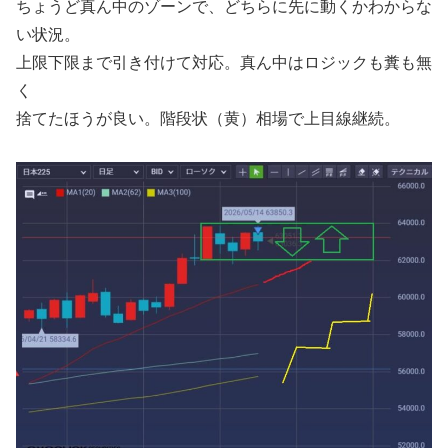
ちょうど真ん中のゾーンで、どちらに先に動くかわからな
い状況。
上限下限まで引き付けて対応。真ん中はロジックも糞も無
く
捨てたほうが良い。階段状（黄）相場で上目線継続。