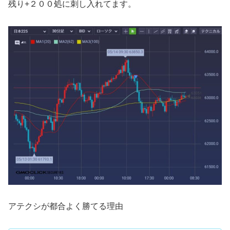
残り+２００処に刺し入れてます。
アテクシが都合よく勝てる理由