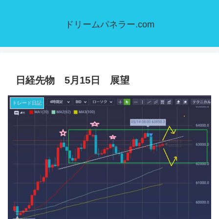
ドリームパネラー.com
日経先物 5月15日 展望
トレード日記