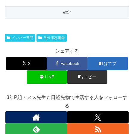
メンバー専門
自分用忘備録
シェアする
X
Facebook
はてブ
LINE
コピー
3年P組アヌス先生＠日経先物で生活する人をフォローす
る