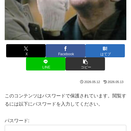
X
Facebook
はてブ
LINE
コピー
2026.05.12
2026.05.13
このコンテンツはパスワードで保護されています。閲覧す
るには以下にパスワードを入力してください。
パスワード: