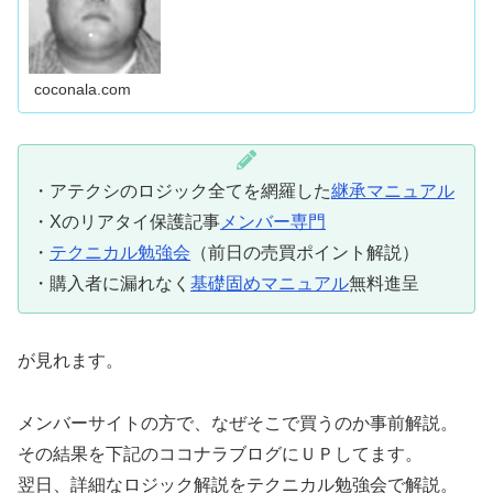
coconala.com
・アテクシのロジック全てを網羅した
継承マニュアル
・Xのリアタイ保護記事
メンバー専門
・
テクニカル勉強会
（前日の売買ポイント解説）
・購入者に漏れなく
基礎固めマニュアル
無料進呈
が見れます。
メンバーサイトの方で、なぜそこで買うのか事前解説。
その結果を下記のココナラブログにＵＰしてます。
翌日、詳細なロジック解説をテクニカル勉強会で解説。