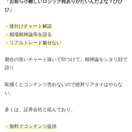
「お前ら小難しいロジック程ありがたいんだよな？ひひ
ひ」
・後付けチャート解説
・相場精神論等を語る
・リアルトレード魅せない
都合の良いチャート抜いて印つけて、精神論をシタリ顔で
語り
恥掻くとコンテンツ売れないので絶対リアタイはやらな
い。
多くは、証券会社と組んでおり、
・無料でコンテンツ提供