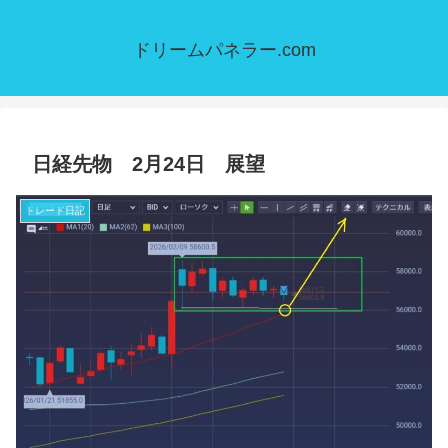
ドリームパネラー.com
日経先物 2月24日 展望
トレード日記