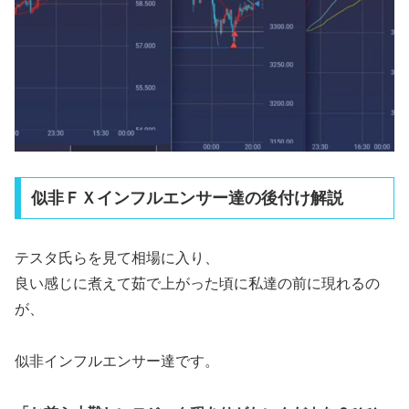
似非ＦＸインフルエンサー達の後付け解説
テスタ氏らを見て相場に入り、
良い感じに煮えて茹で上がった頃に私達の前に現れるの
が、
似非インフルエンサー達です。