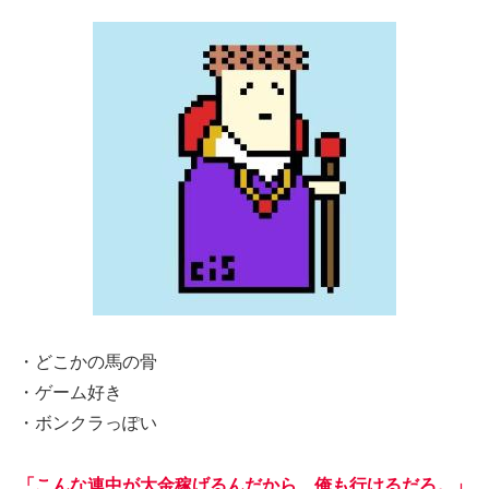
・どこかの馬の骨
・ゲーム好き
・ボンクラっぽい
「こんな連中が大金稼げるんだから、俺も行けるだろ。」