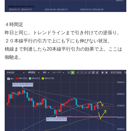
４時間足
昨日と同じ。トレンドラインまで引き付けての逆張り。
２０本線平行の引力で上にも下にも伸びない状況。
桃線まで到達したら20本線平行引力の効果で上。ここは
御馳走。