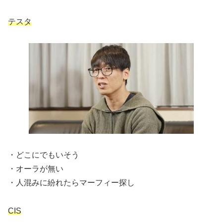
テスタ
・どこにでもいそう
・オーラが無い
・人混みに紛れたらマーフィー探し
CIS