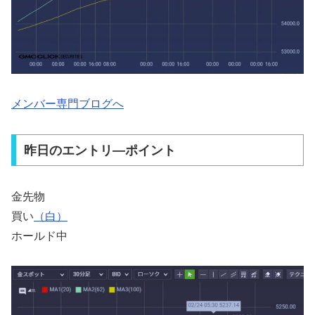
メンバー専門ブログへ
昨日のエントリ―ポイント
金先物
買い
（白）
ホールド中