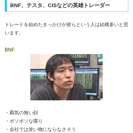
BNF、テスタ、CISなどの英雄トレーダー
トレードを始めたきっかけが彼らという人は結構多いと思
います。
BNF
・覇気の無い顔
・ボソボソな喋り
・会社では使い物にならなさそう