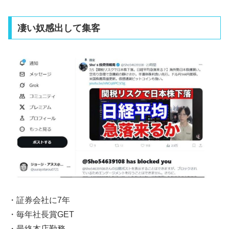
凄い奴感出して集客
・証券会社に7年
・毎年社長賞GET
・最終本店勤務