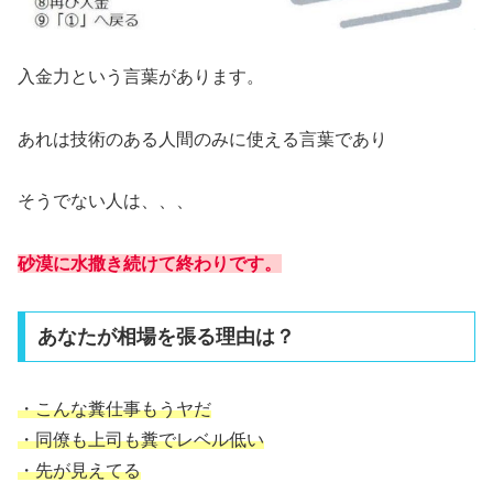
入金力という言葉があります。
あれは技術のある人間のみに使える言葉であり
そうでない人は、、、
砂漠に水撒き続けて終わりです。
あなたが相場を張る理由は？
・こんな糞仕事もうヤだ
・同僚も上司も糞でレベル低い
・先が見えてる