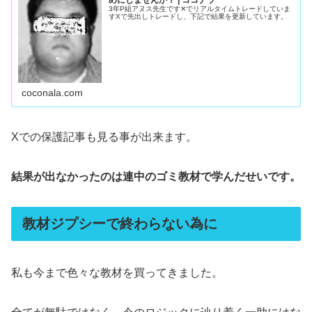
めにしませんか？ | ココナラ
3年P組アヌス先生です✕でリアルタイムトレードしていま
すXで先出しトレードし、下記で結果を更新しています。
coconala.com
Xでの保護記事も見る事が出来ます。
結果が出なかったのは連中のゴミ教材で学んだせいです。
教材ジプシーで終わらない為に
私も今まで色々な教材を買ってきました。