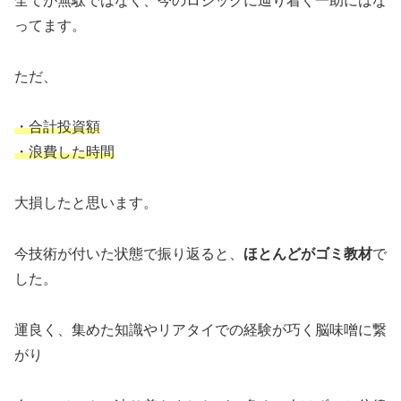
全てが無駄ではなく、今のロジックに辿り着く一助にはな
ってます。
ただ、
・合計投資額
・浪費した時間
大損したと思います。
今技術が付いた状態で振り返ると、
ほとんどがゴミ教材
で
した。
運良く、集めた知識やリアタイでの経験が巧く脳味噌に繋
がり