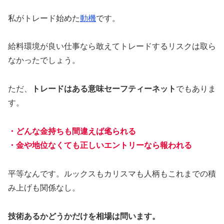
私がトレード始めた
動機
です。
給料環境が良い仕事なら敢えてトレードするリスクは取ら
なかったでしょう。
ただ、
トレードはある意味セーフティーネット
でもありま
す。
・どんな金持ちも間違えば毟られる
・金や地位なくても正しいエントリーなら報われる
平等なんです。ルックスもカリスマも人柄もこれまでの積
み上げも関係なし。
技術あるかどうかだけを相場は問います。