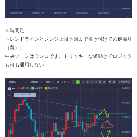
４時間足
トレンドラインとレンジ上限下限まで引き付けての逆張り
（黄）。
中央ゾーンはウンコです。トリッキーな値動きでロジック
も何も通用しない