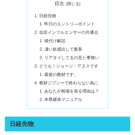
目次
日経先物
昨日のエントリ―ポイント
似非インフルエンサーの共通点
後付け解説
凄い奴感出して集客
リアタイしてるの見た事無い
どうも！ジョージ・アヌスです
最後の教材です。
教材ジプシーで終わらない為に
あなたが相場を張る理由は？
本尊継承マニュアル
日経先物