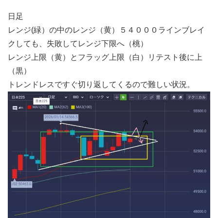
日足
レンジ(緑）の中のレンジ（黄）５４０００ラインブレイ
クしても、失敗してレンジ下限へ（桃）
レンジ上限（黄）とフラッグ上限（白）リテスト後に上
（黒）
トレンドレスですぐ切り返してくるので難しい状況。