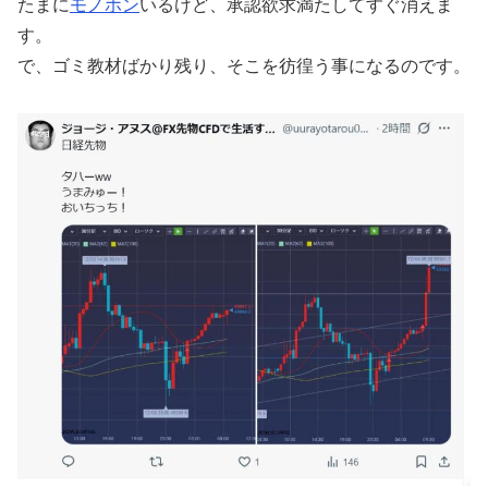
たまに
モノホン
いるけど、承認欲求満たしてすぐ消えま
す。
で、ゴミ教材ばかり残り、そこを彷徨う事になるのです。