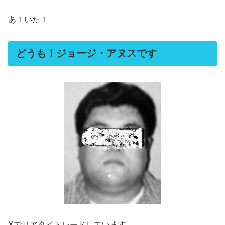
あ！いた！
どうも！ジョージ・アヌスです
Xでリアタイトレードしています。