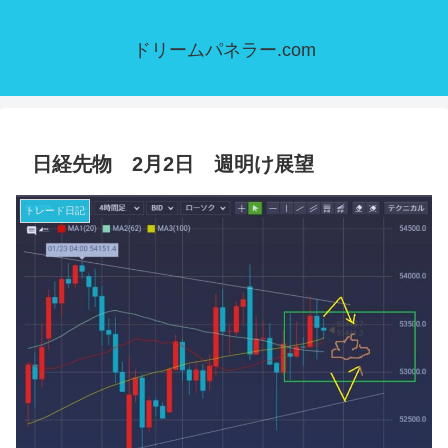
ドリームパネラー.com
日経先物 2月2日 週明け展望
トレード日記