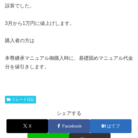
誤算でした。
3月から1万円に値上げします。
購入者の方は
本尊継承マニュアル御購入時に、基礎固めマニュアル代金
分を値引きします。
トレード日記
シェアする
X
Facebook
はてブ