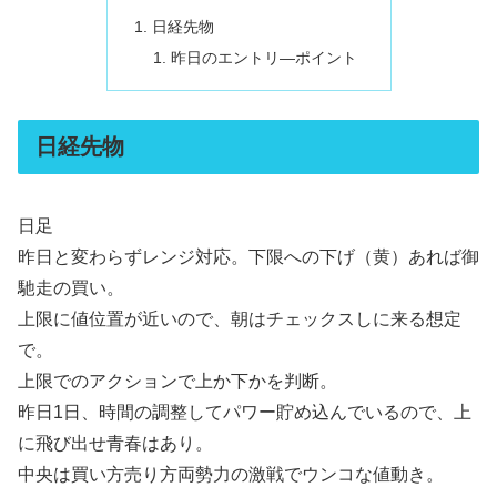
日経先物
昨日のエントリ―ポイント
日経先物
日足
昨日と変わらずレンジ対応。下限への下げ（黄）あれば御
馳走の買い。
上限に値位置が近いので、朝はチェックスしに来る想定
で。
上限でのアクションで上か下かを判断。
昨日1日、時間の調整してパワー貯め込んでいるので、上
に飛び出せ青春はあり。
中央は買い方売り方両勢力の激戦でウンコな値動き。