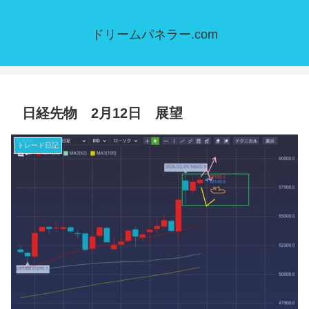
ドリームパネラー.com
日経先物 2月12日 展望
トレード日記