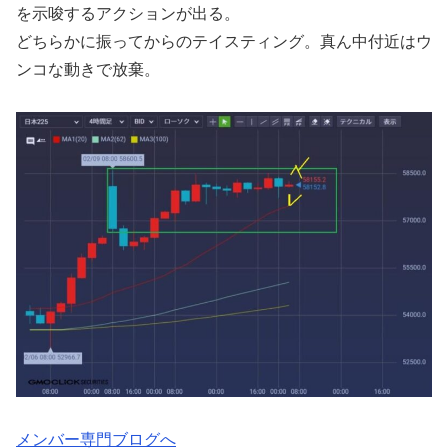
を示唆するアクションが出る。
どちらかに振ってからのテイスティング。真ん中付近はウ
ンコな動きで放棄。
メンバー専門ブログへ