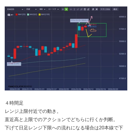
４時間足
レンジ上限付近での動き。
直近高と上限でのアクションでどちらに行くか判断。
下げて日足レンジ下限への流れになる場合は20本線で下