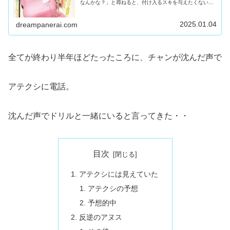
なんかな？」と尋ねると、付け入るスキを与えたくないの
だろう。「ええ感じよ（邪魔すんなよ！）」といった所。
そんなチャンの春も3カ月も続かず...
2025.01.04
dreampanerai.com
全てが終わり半年ほどたったころに、チャンが沈んだ声で
アテクシに電話。
沈んだ声でドリルと一緒にいると言ってきた・・
目次
アテクシには見えていた
アテクシの予想
予想的中
反逆のアヌス