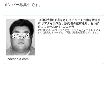
メンバー募集中です。
FX日経先物//ド底をさらうチャート技術を教えま
す リアタイ出来ない販売者の教材巡り。もう辞
めにしませんか？ | ココナラ
3年P組アヌス先生です✕でリアルタイムトレードしていま
すXで先出しトレードし、下記で結果を更新しています。
coconala.com