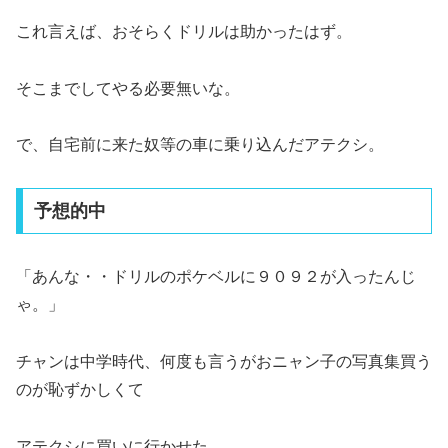
これ言えば、おそらくドリルは助かったはず。
そこまでしてやる必要無いな。
で、自宅前に来た奴等の車に乗り込んだアテクシ。
予想的中
「あんな・・ドリルのポケベルに９０９２が入ったんじ
ゃ。」
チャンは中学時代、何度も言うがおニャン子の写真集買う
のが恥ずかしくて
アテクシに買いに行かせた。