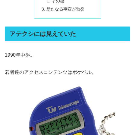
その後
新たなる事変が勃発
アテクシには見えていた
1990年中盤。
若者達のアクセスコンテンツはポケベル。