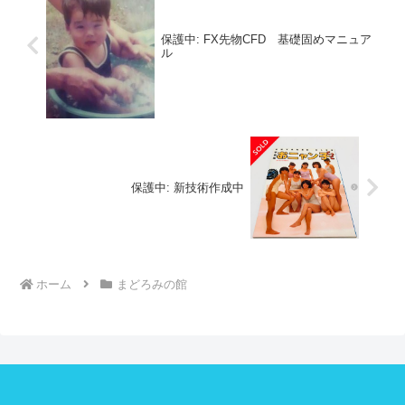
保護中: FX先物CFD 基礎固めマニュア
ル
保護中: 新技術作成中
ホーム
まどろみの館