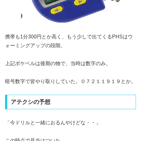
携帯も1分300円とか高く、もう少しで出てくるPHSはウ
ォーミングアップの段階。
上記ポケベルは後期の物で、当時は数字のみ。
暗号数字で皆やり取りしていた。０７２１１９１９とか。
アテクシの予想
「今ドリルと一緒におるんやけどな・・」
この時点で見当はついた。