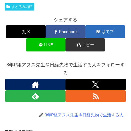
まどろみの館
シェアする
X
Facebook
はてブ
LINE
コピー
3年P組アヌス先生＠日経先物で生活する人をフォローす
る
3年P組アヌス先生＠日経先物で生活する人