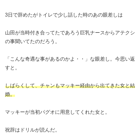
3日で辞めたがトイレで少し話した時のあの眼差しは
山田が当時付き合ってたであろう巨乳ナースからアテクシ
の事聞いてたのだろう。
「こんな奇遇な事があるのかよ・・」な眼差し。今思い返
すと。
しばらくして、チャンもマッキー経由から出てきた女と結
婚。
マッキーが当初パグオに用意してくれた女と。
祝辞はドリルが読んだ。