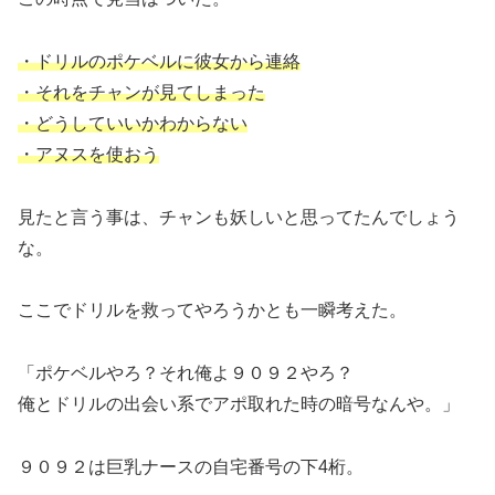
・ドリルのポケベルに彼女から連絡
・それをチャンが見てしまった
・どうしていいかわからない
・アヌスを使おう
見たと言う事は、チャンも妖しいと思ってたんでしょう
な。
ここでドリルを救ってやろうかとも一瞬考えた。
「ポケベルやろ？それ俺よ９０９２やろ？
俺とドリルの出会い系でアポ取れた時の暗号なんや。」
９０９２は巨乳ナースの自宅番号の下4桁。