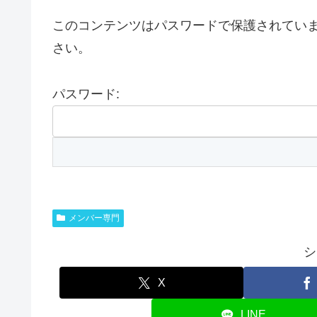
このコンテンツはパスワードで保護されてい
さい。
パスワード:
メンバー専門
シ
X
LINE