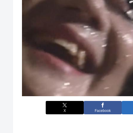
X
Facebook