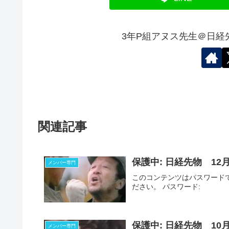
3年P組アヌス先生＠日経
関連記事
保護中: 日経先物 12
メンバー専門
このコンテンツはパスワード
ださい。 パスワード:
保護中: 日経先物 10
メンバー専門