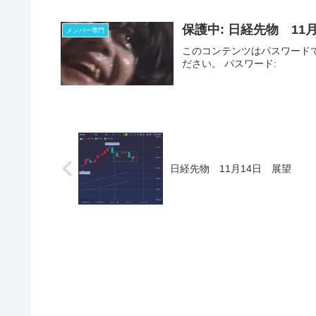
保護中: 日経先物 11
メンバー専門
このコンテンツはパスワード
ださい。 パスワード:
日経先物 11月14日 展望