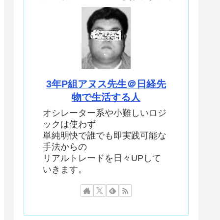
3年P組アヌス先生＠日経先
物で生活する人
オシレーター系や小難しいロジ
ックは使わず
単純明快で誰でも即実践可能な
手法からの
リアルトレードを日々UPして
いきます。