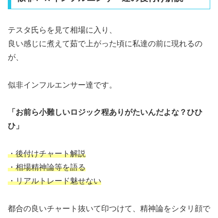
テスタ氏らを見て相場に入り、
良い感じに煮えて茹で上がった頃に私達の前に現れるの
が、
似非インフルエンサー達です。
「お前ら小難しいロジック程ありがたいんだよな？ひひ
ひ」
・後付けチャート解説
・相場精神論等を語る
・リアルトレード魅せない
都合の良いチャート抜いて印つけて、精神論をシタリ顔で