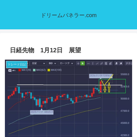
ドリームパネラー.com
日経先物 1月12日 展望
トレード日記