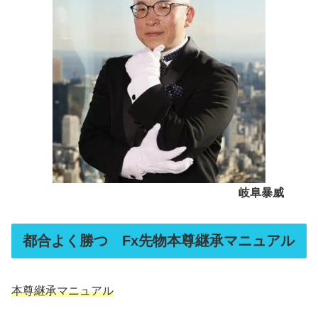
岐阜暴威
都合よく勝つ Fx先物本尊継承マニュアル
本尊継承マニュアル