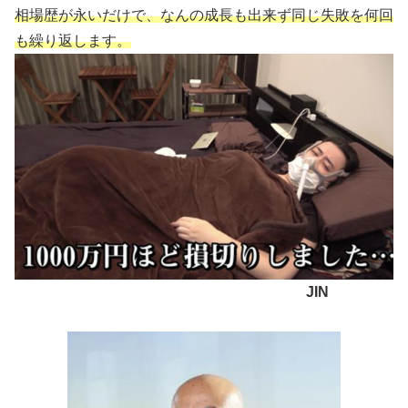
相場歴が永いだけで、なんの成長も出来ず同じ失敗を何回
も繰り返します。
JIN