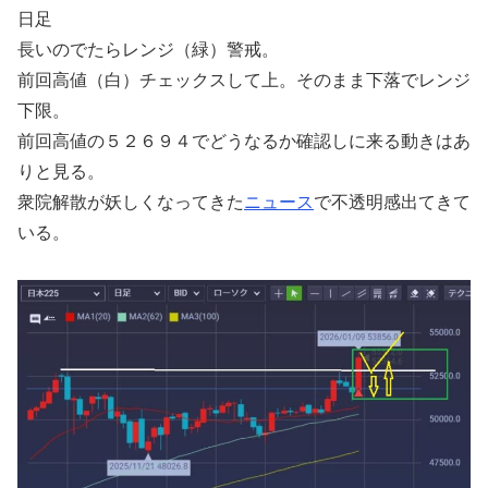
日足
長いのでたらレンジ（緑）警戒。
前回高値（白）チェックスして上。そのまま下落でレンジ
下限。
前回高値の５２６９４でどうなるか確認しに来る動きはあ
りと見る。
衆院解散が妖しくなってきた
ニュース
で不透明感出てきて
いる。