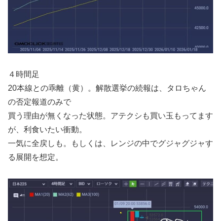
４時間足
20本線との乖離（黄）。解散選挙の続報は、タロちゃん
の否定報道のみで
買う理由が無くなった状態。アテクシも買い玉もってます
が、利食いたい衝動。
一気に全戻しも。もしくは、レンジの中でグジャグジャす
る展開を想定。