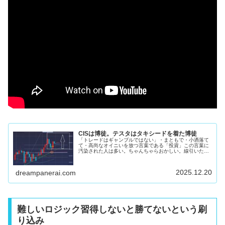
CISは博徒。テスタはタキシードを着た博徒
「トレードはギャンブルではない」・まともで・小洒落て
て・高尚なオイニいを放つ言葉である「投資」この言葉に
汚染された人は多い。ちゃんちゃらおかしい。線引いた
り、モニター並べたり、小難しい書物を読むことで「俺は
バクチしてるんじゃない。これは投資...
2025.12.20
dreampanerai.com
難しいロジック習得しないと勝てないという刷
り込み