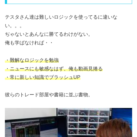
テスタさん達は難しいロジックを使ってるに違いな
い。。。
ぢゃないとあんなに勝てるわけがない。
俺も学ばなければ・・
・難解なロジックを勉強
・ニュースにも敏感なはず、俺も動画見捲る
・常に新しい知識でブラッシュUP
彼らのトレード部屋や書籍に並ぶ書物。