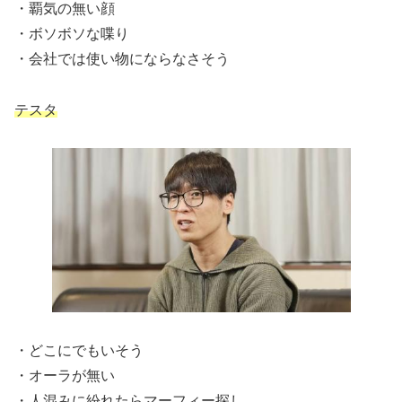
・覇気の無い顔
・ボソボソな喋り
・会社では使い物にならなさそう
テスタ
・どこにでもいそう
・オーラが無い
・人混みに紛れたらマーフィー探し