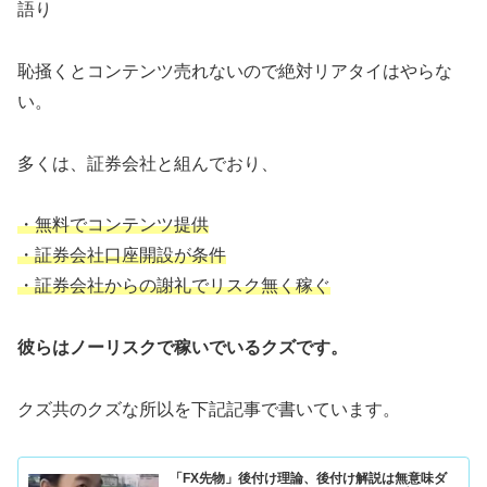
語り
恥掻くとコンテンツ売れないので絶対リアタイはやらな
い。
多くは、証券会社と組んでおり、
・無料でコンテンツ提供
・証券会社口座開設が条件
・証券会社からの謝礼でリスク無く稼ぐ
彼らはノーリスクで稼いでいるクズです。
クズ共のクズな所以を下記記事で書いています。
「FX先物」後付け理論、後付け解説は無意味ダ