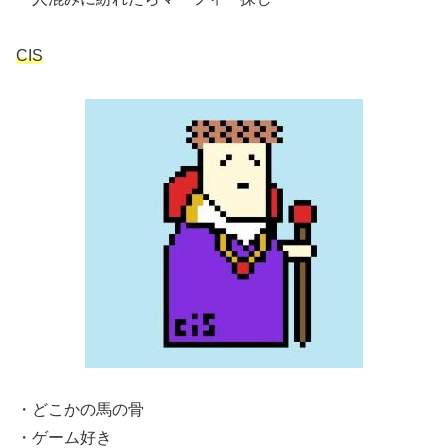
CIS
・どこかの馬の骨
・ゲーム好き