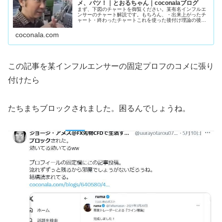
メ、バツ！｜とおるちゃん｜coconalaブログ
まず、下図のチャートを御覧ください。某有名インフルエ
ンサーのチャート解説です。もちろん、・出来上がったチ
ャート・終わったチャートこれを使った後付け理論の後付
け解説。誰でもエントリ―ポイントわかりますよね。猿で
もわかります。下手な人、上手い人...
coconala.com
この記事を某インフルエンサーの固定プロフのコメに張り
付けたら
たちまちブロックされました。困るんでしょうね。