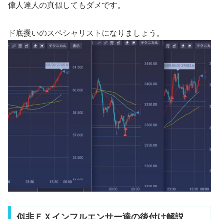
偉人達人の真似してもダメです。
ド底攫いのスペシャリストになりましょう。
似非ＦＸインフルエンサー達の後付け解説