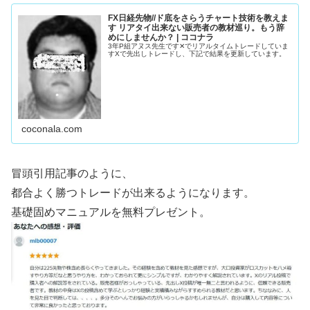
FX日経先物//ド底をさらうチャート技術を教えま
す リアタイ出来ない販売者の教材巡り。もう辞
めにしませんか？ | ココナラ
3年P組アヌス先生です✕でリアルタイムトレードしていま
すXで先出しトレードし、下記で結果を更新しています。
coconala.com
冒頭引用記事のように、
都合よく勝つトレードが出来るようになります。
基礎固めマニュアルを無料プレゼント。